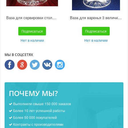
Ваза для сервировки стола 3В 10290 3 1000/31
Ваза для варенья 3 величины 9398 1000/93
Подписаться
Подписаться
Нет в наличии
Нет в наличии
МЫ В СОЦСЕТЯХ
ПОЧЕМУ МЫ?
Выполнили свыше 150 000 заказов
Более 10 лет успешной работы
Более 50 000 покупателей
Контракты с производителями