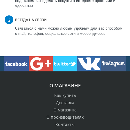
подскажем как сделать покупки в интернете простыми и
удобными.
ВСЕГДА НА СВЯЗИ
Связаться с нами можно любым удобным для вас способом:
e-mail, телефон, социальные сети и мессенджеры.
О МАГАЗИНЕ
Как купить
Доставка
О магазине
О производителях
Контакты