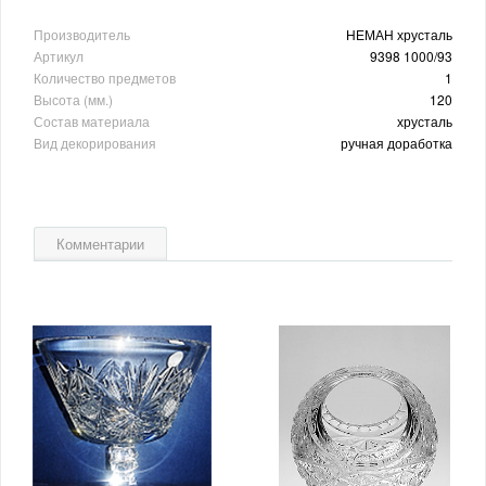
Производитель
НЕМАН хрусталь
Артикул
9398 1000/93
Количество предметов
1
Высота (мм.)
120
Состав материала
хрусталь
Вид декорирования
ручная доработка
Комментарии