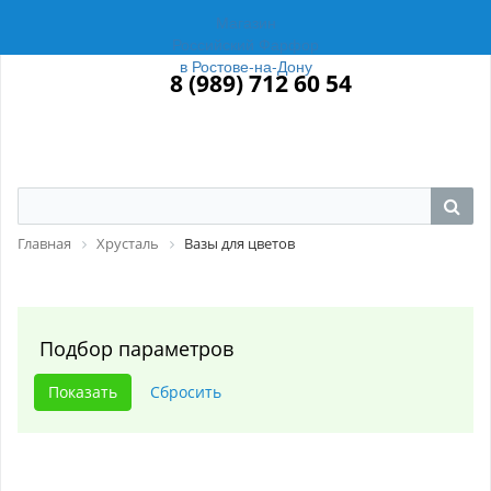
Магазин
Российский Фарфор
в Ростове-на-Дону
8 (989) 712 60 54
Главная
Хрусталь
Вазы для цветов
Подбор параметров