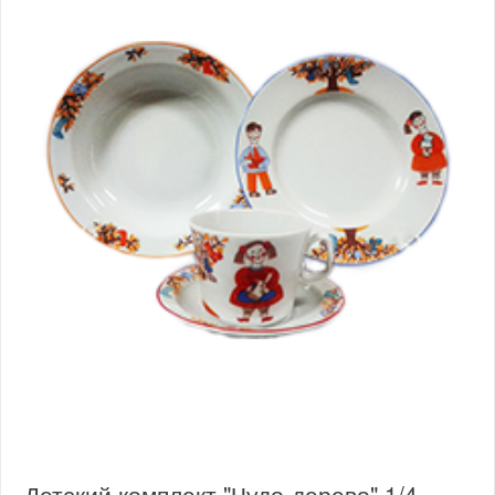
Детский комплект "Чудо-дерево" 1/4