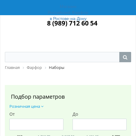
Магазин
Российский Фарфор
в Ростове-на-Дону
8 (989) 712 60 54
Главная
Фарфор
Наборы
Подбор параметров
Розничная цена
От
До