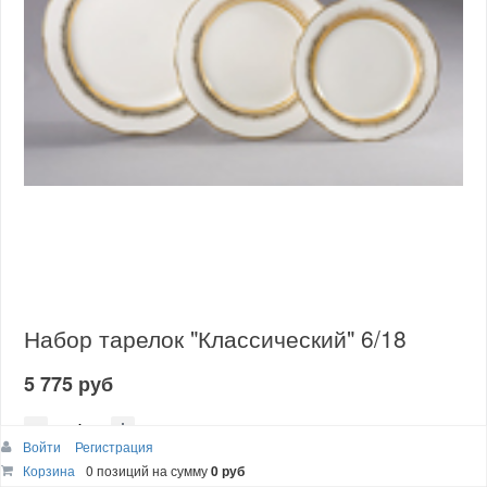
Набор тарелок "Классический" 6/18
5 775 руб
Войти
Регистрация
шт
Корзина
0 позиций
на сумму
0 руб