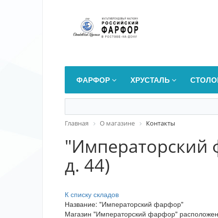
ФАРФОР
ХРУСТАЛЬ
СТОЛО
Главная
О магазине
Контакты
"Императорский ф
д. 44)
К списку складов
Название: "Императорский фарфор"
Магазин "Императорский фарфор" расположен п