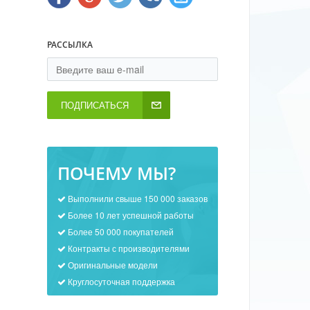
РАССЫЛКА
ПОДПИСАТЬСЯ
ПОЧЕМУ МЫ?
Выполнили свыше 150 000 заказов
Более 10 лет успешной работы
Более 50 000 покупателей
Контракты с производителями
Оригинальные модели
Круглосуточная поддержка