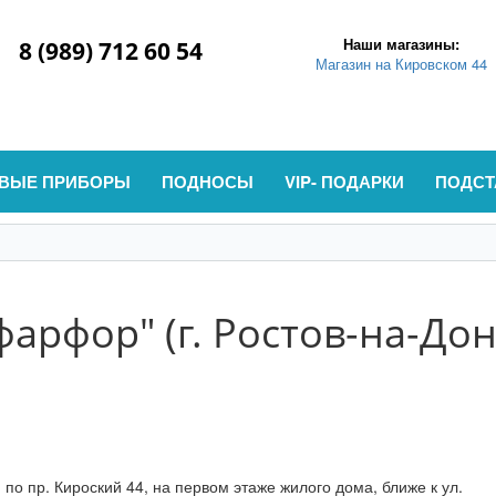
Наши магазины:
8 (989) 712 60 54
Магазин на Кировском 44
ВЫЕ ПРИБОРЫ
ПОДНОСЫ
VIP- ПОДАРКИ
ПОДСТ
арфор" (г. Ростов-на-Дон
о пр. Кироский 44, на первом этаже жилого дома, ближе к ул.