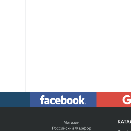
КАТА
Магазин
Российский Фарфор