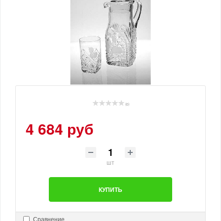
(0)
4 684 руб
шт
КУПИТЬ
Сравнение