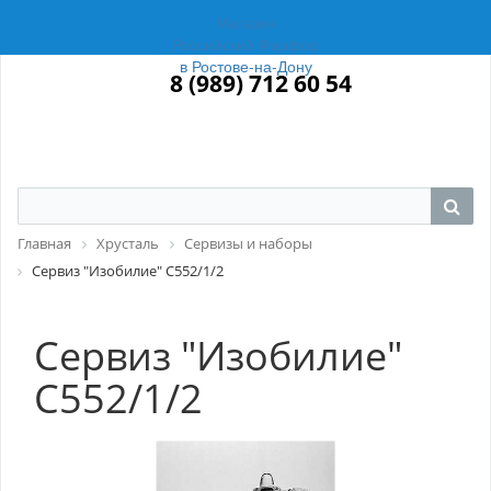
Магазин
Российский Фарфор
в Ростове-на-Дону
8 (989) 712 60 54
Главная
Хрусталь
Сервизы и наборы
Сервиз "Изобилие" С552/1/2
Сервиз "Изобилие"
С552/1/2