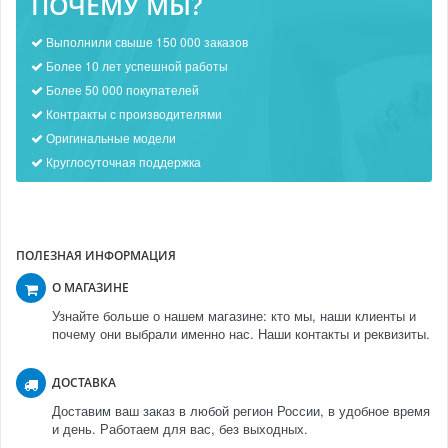
ПОЧЕМУ МЫ?
Выполнили свыше 150 000 заказов
Более 10 лет успешной работы
Более 50 000 покупателей
Контракты с производителями
Оригинальные модели
Круглосуточная поддержка
ПОЛЕЗНАЯ ИНФОРМАЦИЯ
О МАГАЗИНЕ
Узнайте больше о нашем магазине: кто мы, наши клиенты и
почему они выбрали именно нас. Наши контакты и реквизиты.
ДОСТАВКА
Доставим ваш заказ в любой регион России, в удобное время
и день. Работаем для вас, без выходных.