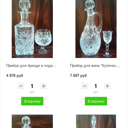
Прибор для бренди в подарочной упаковке 6280 1000/1
Прибор для вина "Купеческий" 6207 1000/33
4 878 руб
7 697 руб
шт
шт
В корзину
В корзину