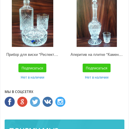
Прибор для виски "Респект" 6280 1000/177
Аперитив на плитке "Камень" С1/90 С1/90с
Подписаться
Подписаться
Нет в наличии
Нет в наличии
МЫ В СОЦСЕТЯХ