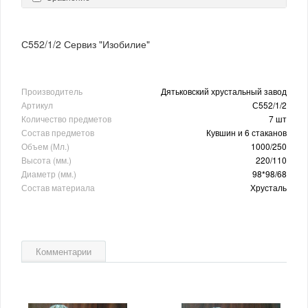
С552/1/2 Сервиз "Изобилие"
Производитель
Дятьковский хрустальный завод
Артикул
С552/1/2
Количество предметов
7 шт
Состав предметов
Кувшин и 6 стаканов
Объем (Мл.)
1000/250
Высота (мм.)
220/110
Диаметр (мм.)
98*98/68
Состав материала
Хрусталь
Комментарии