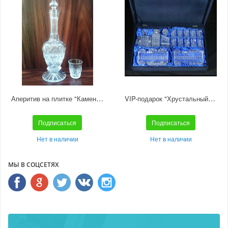
Аперитив на плитке "Камень" С1/90 С1/90с
VIP-подарок "Хрустальный экспресс" С1003/2
Подписаться
Подписаться
Нет в наличии
Нет в наличии
МЫ В СОЦСЕТЯХ