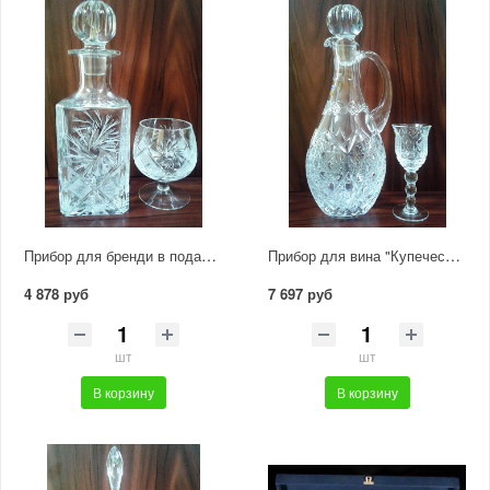
Прибор для бренди в подарочной упаковке 6280 1000/1
Прибор для вина "Купеческий" 6207 1000/33
4 878 руб
7 697 руб
шт
шт
В корзину
В корзину