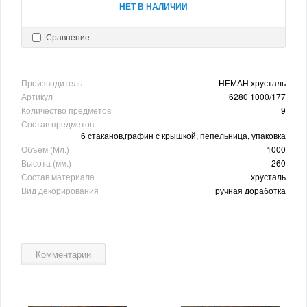
НЕТ В НАЛИЧИИ
Сравнение
Производитель
НЕМАН хрусталь
Артикул
6280 1000/177
Количество предметов
9
Состав предметов
6 стаканов,графин с крышкой, пепельница, упаковка
Объем (Мл.)
1000
Высота (мм.)
260
Состав материала
хрусталь
Вид декорирования
ручная доработка
Комментарии