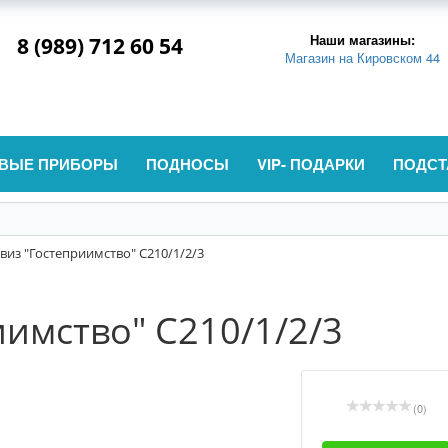
Наши магазины:
8 (989) 712 60 54
Магазин на Кировском 44
ВЫЕ ПРИБОРЫ
ПОДНОСЫ
VIP- ПОДАРКИ
ПОДСТ
виз "Гостеприимство" С210/1/2/3
иимство" С210/1/2/3
(0)