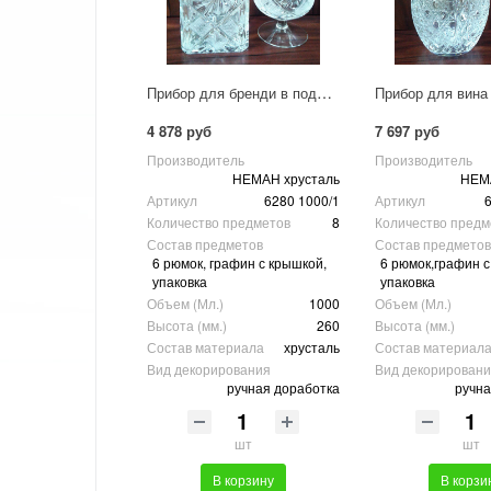
Прибор для бренди в подарочной упаковке 6280 1000/1
4 878 руб
7 697 руб
Производитель
Производитель
НЕМАН хрусталь
НЕМА
Артикул
6280 1000/1
Артикул
6
Количество предметов
8
Количество предм
Состав предметов
Состав предметов
6 рюмок, графин с крышкой,
6 рюмок,графин с
упаковка
упаковка
Объем (Мл.)
1000
Объем (Мл.)
Высота (мм.)
260
Высота (мм.)
Состав материала
хрусталь
Состав материал
Вид декорирования
Вид декорирован
ручная доработка
ручна
шт
шт
В корзину
В корзи