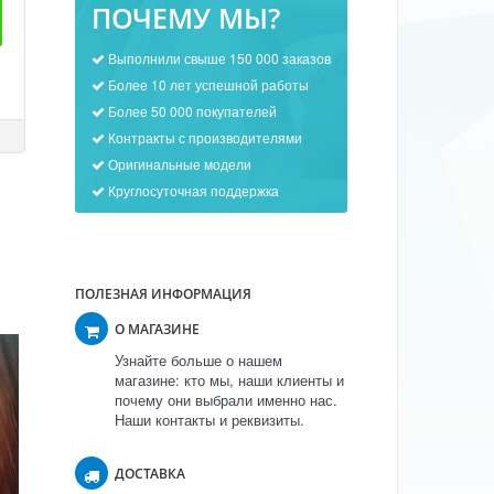
ПОЧЕМУ МЫ?
Выполнили свыше 150 000 заказов
Более 10 лет успешной работы
Более 50 000 покупателей
Контракты с производителями
Оригинальные модели
Круглосуточная поддержка
ПОЛЕЗНАЯ ИНФОРМАЦИЯ
О МАГАЗИНЕ
Узнайте больше о нашем
магазине: кто мы, наши клиенты и
почему они выбрали именно нас.
Наши контакты и реквизиты.
ДОСТАВКА