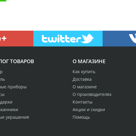
ЛОГ ТОВАРОВ
О МАГАЗИНЕ
р
Как купить
аль
Доставка
вые приборы
О магазине
сы
О производителях
одарки
Контакты
аканники
Акции и скидки
ые украшения
Помощь