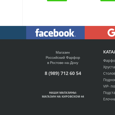
КАТА
Магазин
Российский Фарфор
Фарфо
в Ростове-на-Дону
Хруст
8 (989) 712 60 54
Столо
Подно
VIP- п
Подст
НАШИ МАГАЗИНЫ:
МАГАЗИН НА КИРОВСКОМ 44
Елочн