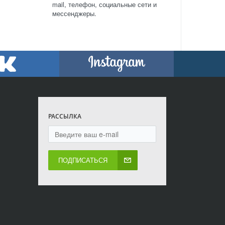
mail, телефон, социальные сети и
мессенджеры.
РАССЫЛКА
ПОДПИСАТЬСЯ