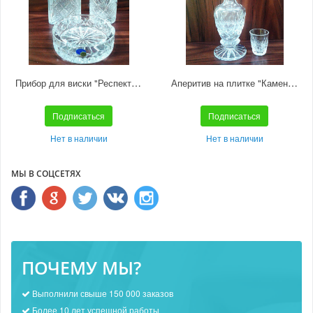
Прибор для виски "Респект" 6280 1000/177
Аперитив на плитке "Камень" С1/90 С1/90с
Подписаться
Подписаться
Нет в наличии
Нет в наличии
МЫ В СОЦСЕТЯХ
ПОЧЕМУ МЫ?
Выполнили свыше 150 000 заказов
Более 10 лет успешной работы