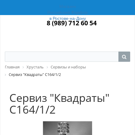
Магазин
Российский Фарфор
в Ростове-на-Дону
8 (989) 712 60 54
Главная
Хрусталь
Сервизы и наборы
Сервиз "Квадраты" С164/1/2
Сервиз "Квадраты"
С164/1/2