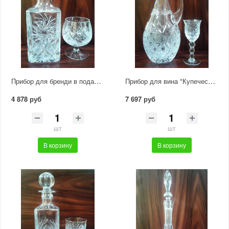
Прибор для бренди в подарочной упаковке 6280 1000/1
Прибор для вина "Купеческий" 6207 1000/33
4 878 руб
7 697 руб
шт
шт
В корзину
В корзину