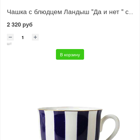
Чашка с блюдцем Ландыш "Да и нет " салатовый
2 320 руб
шт
В корзину