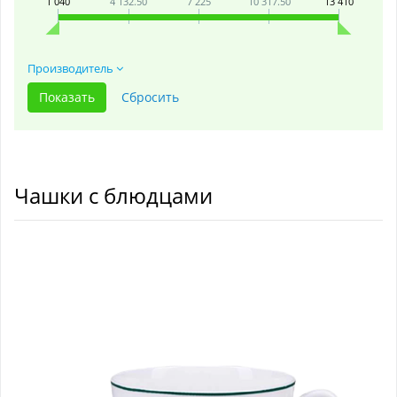
1 040
4 132.50
7 225
10 317.50
13 410
Производитель
Чашки с блюдцами