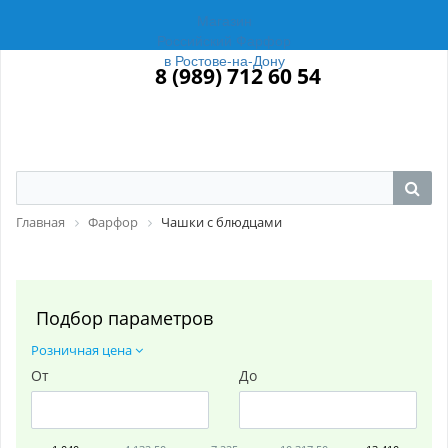
Магазин
Российский Фарфор
в Ростове-на-Дону
8 (989) 712 60 54
Главная
Фарфор
Чашки с блюдцами
Подбор параметров
Розничная цена
От
До