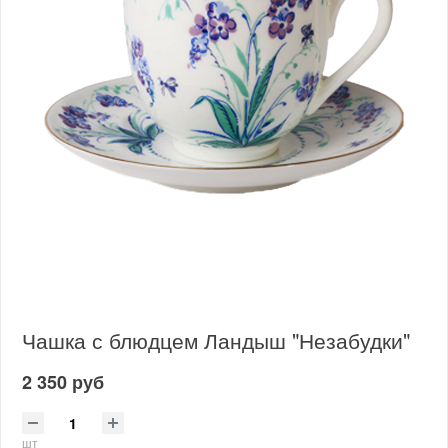
Чашка с блюдцем Ландыш "Незабудки"
2 350 руб
шт