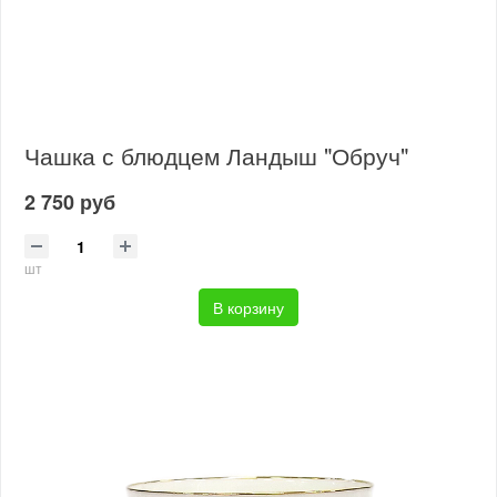
Чашка с блюдцем Ландыш "Обруч"
2 750 руб
шт
В корзину