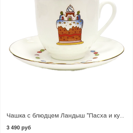
Чашка с блюдцем Ландыш "Пасха и кулич"
3 490 руб