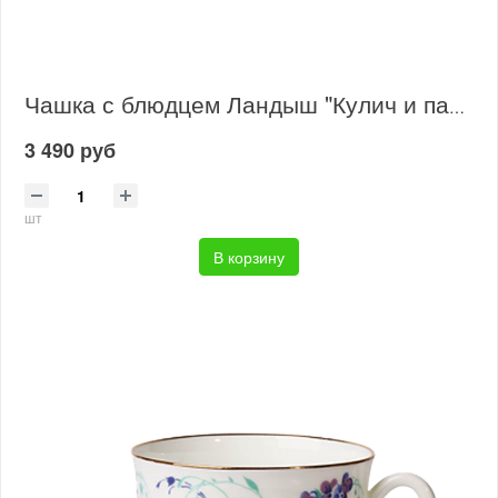
Чашка с блюдцем Ландыш "Кулич и пасха"
3 490 руб
шт
В корзину