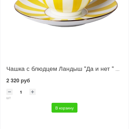
Чашка с блюдцем Ландыш "Да и нет " желтый
2 320 руб
шт
В корзину