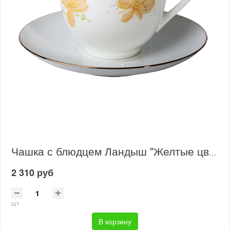
Чашка с блюдцем Ландыш "Желтые цветы"
2 310 руб
шт
В корзину