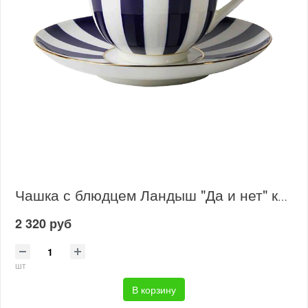
Чашка с блюдцем Ландыш "Да и нет" кобальт
2 320 руб
шт
В корзину