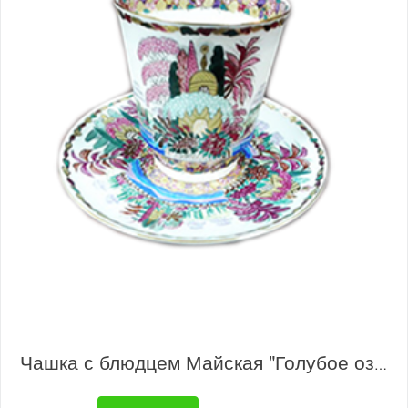
Чашка с блюдцем Майская "Голубое озеро"