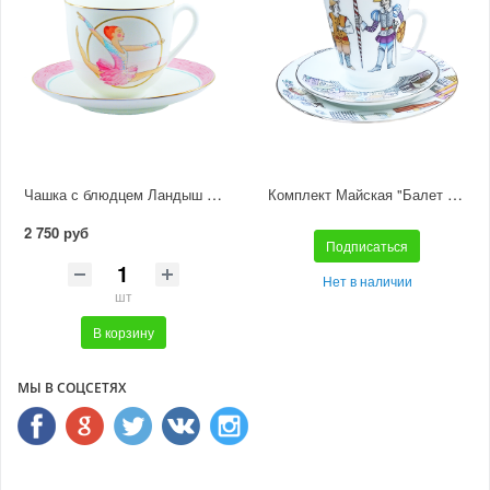
Чашка с блюдцем Ландыш "Обруч"
Комплект Майская "Балет Дон Кихот" (из 3-х предметов)
2 750 руб
Подписаться
Нет в наличии
шт
В корзину
МЫ В СОЦСЕТЯХ