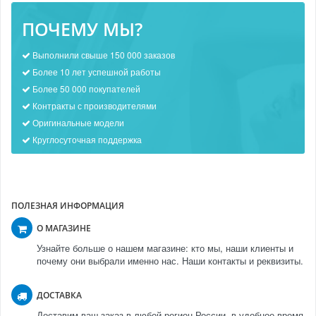
ПОЧЕМУ МЫ?
Выполнили свыше 150 000 заказов
Более 10 лет успешной работы
Более 50 000 покупателей
Контракты с производителями
Оригинальные модели
Круглосуточная поддержка
ПОЛЕЗНАЯ ИНФОРМАЦИЯ
О МАГАЗИНЕ
Узнайте больше о нашем магазине: кто мы, наши клиенты и
почему они выбрали именно нас. Наши контакты и реквизиты.
ДОСТАВКА
Доставим ваш заказ в любой регион России, в удобное время