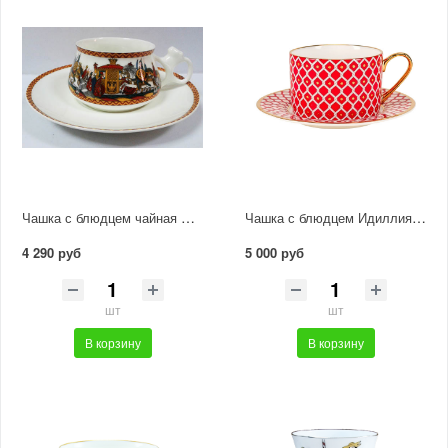
Чашка с блюдцем чайная Билибина "Войско Дадона"
Чашка с блюдцем Идиллия "Скарлетт 1"
4 290 руб
5 000 руб
шт
шт
В корзину
В корзину