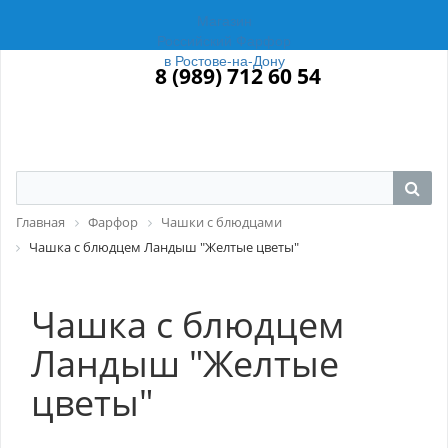
Магазин
Российский Фарфор
в Ростове-на-Дону
8 (989) 712 60 54
Главная
Фарфор
Чашки с блюдцами
Чашка с блюдцем Ландыш "Желтые цветы"
Чашка с блюдцем
Ландыш "Желтые
цветы"