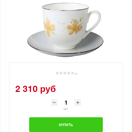
(0)
2 310 руб
шт
КУПИТЬ