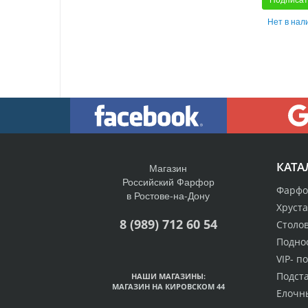
Нет в нал
КАТА
Магазин
Российский Фарфор
Фарфо
в Ростове-на-Дону
Хруст
8 (989) 712 60 54
Столо
Подно
VIP- п
Подст
НАШИ МАГАЗИНЫ:
МАГАЗИН НА КИРОВСКОМ 44
Елочн