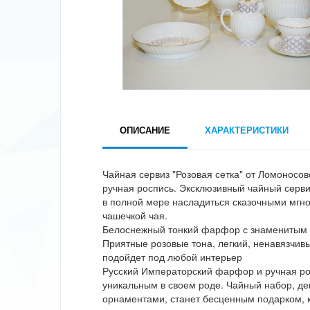
ОПИСАНИЕ
ХАРАКТЕРИСТИКИ
Чайная сервиз "Розовая сетка" от Ломоносо
ручная роспись. Эксклюзивный чайный серви
в полной мере насладиться сказочными мгн
чашечкой чая.
Белоснежный тонкий фарфор с знаменитым р
Приятные розовые тона, легкий, ненавязчив
подойдет под любой интерьер
Русский Императорский фарфор и ручная ро
уникальным в своем роде. Чайный набор, д
орнаментами, станет бесценным подарком, к