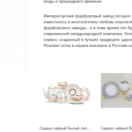
моды и прошедшего времени.
Императорский фарфоровый завод сегодня 
известность и многолетнюю любовь покупат
фарфорового завода», и в тоже время это 
современной международной компании. Хот
сервиз, созданный в лучших традициях цар
Розовая сетка в нашем магазине в Ростове-н
Сервиз чайный Белый лебедь "Фантазия" 6/15