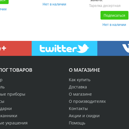
Нет в наличии
Тарелка десертная
ичии
Подписаться
Нет в наличии
ЛОГ ТОВАРОВ
О МАГАЗИНЕ
р
Как купить
аль
Доставка
вые приборы
О магазине
сы
О производителях
одарки
Контакты
аканники
Акции и скидки
ые украшения
Помощь