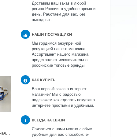
Доставим ваш заказ в любой
регион России, в удобное время и
день. Работаем для вас, без
выходных.
НАШИ ПОСТАВЩИКИ
Мы гордимся безупречной
репутацией нашего магазина.
Ассортимент нашего магазина
представляет исключительно
российские топовые бренды.
КАК КУПИТЬ
Ваш первый заказ в интернет-
магазине? Мы с радостью
подскажем как сделать покупки в
интернете простыми и удобными.
ВСЕГДА НА СВЯЗИ
Связаться с нами можно любым
Сервиз чайный Банкетная "Мосты Санкт-Петербурга" 6/21
удобным для вас способом: e-