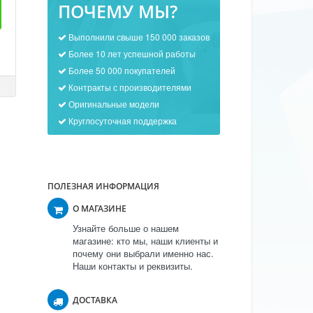
ПОЧЕМУ МЫ?
Выполнили свыше 150 000 заказов
Более 10 лет успешной работы
Более 50 000 покупателей
Контракты с производителями
Оригинальные модели
Круглосуточная поддержка
ПОЛЕЗНАЯ ИНФОРМАЦИЯ
О МАГАЗИНЕ
Узнайте больше о нашем
магазине: кто мы, наши клиенты и
почему они выбрали именно нас.
Наши контакты и реквизиты.
ДОСТАВКА