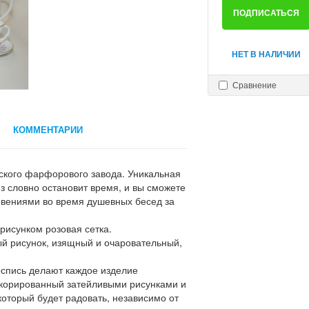
ПОДПИСАТЬСЯ
НЕТ В НАЛИЧИИ
Сравнение
КОММЕНТАРИИ
вского фарфорового завода. Уникальная
з словно остановит время, и вы сможете
овениями во время душевных бесед за
исунком розовая сетка.
ый рисунок, изящный и очаровательный,
спись делают каждое изделие
екорированный затейливыми рисунками и
оторый будет радовать, независимо от