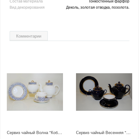
Состав материала
Тонкостенный фарфор
Вид декорирования
Деколь, золотая отводка, позолота.
Комментарии
Сервиз чайный Волна "Кобальтовая сетка" 6/20
Сервиз чайный Весенняя "Ночь" 6/20