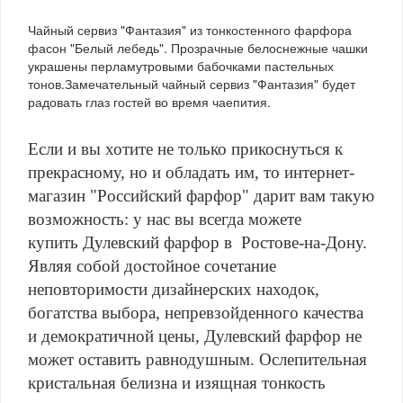
Чайный сервиз "Фантазия" из тонкостенного фарфора
фасон "Белый лебедь". Прозрачные белоснежные чашки
украшены перламутровыми бабочками пастельных
тонов.Замечательный чайный сервиз "Фантазия" будет
радовать глаз гостей во время чаепития.
Если и вы хотите не только прикоснуться к
прекрасному, но и обладать им, то интернет-
магазин "Российский фарфор" дарит вам такую
возможность: у нас вы всегда можете
купить
Дулевский фарфор в Ростове-на-Дону.
Явл
яя собой достойное сочетание
неповторимости дизайнерских находок,
богатства выбора, непревзойденного качества
и демократичной цены, Дулевский фарфор не
может оставить равнодушным. Ослепительная
кристальная белизна и изящная тонкость