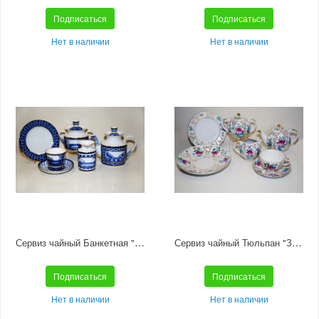
Подписаться
Подписаться
Нет в наличии
Нет в наличии
Сервиз чайный Банкетная "Мосты Санкт-Петербурга" 6/21
Сервиз чайный Тюльпан "Золотые травки" 6/14
Подписаться
Подписаться
Нет в наличии
Нет в наличии