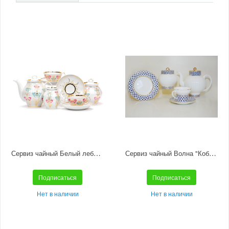
Сервиз чайный Белый лебедь "Фантазия" 6/15
Сервиз чайный Волна "Кобальтовая сетка" 6/20
Подписаться
Подписаться
Нет в наличии
Нет в наличии