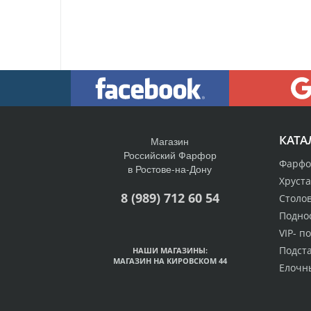
КАТА
Магазин
Российский Фарфор
Фарфо
в Ростове-на-Дону
Хруст
8 (989) 712 60 54
Столо
Подно
VIP- п
Подст
НАШИ МАГАЗИНЫ:
МАГАЗИН НА КИРОВСКОМ 44
Елочн