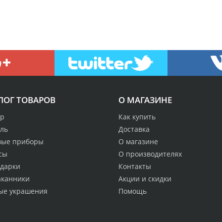
ЛОГ ТОВАРОВ
О МАГАЗИНЕ
р
Как купить
аль
Доставка
вые приборы
О магазине
сы
О производителях
одарки
Контакты
аканники
Акции и скидки
ые украшения
Помощь