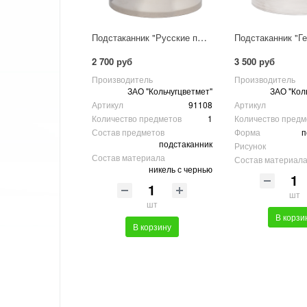
Подстаканник "Русские пляски" никелированный с чернью
2 700 руб
3 500 руб
Производитель
Производитель
ЗАО "Кольчугцветмет"
ЗАО "Кол
Артикул
91108
Артикул
Количество предметов
1
Количество предм
Состав предметов
Форма
п
подстаканник
Рисунок
Состав материала
Состав материал
никель с чернью
шт
шт
В корзи
В корзину