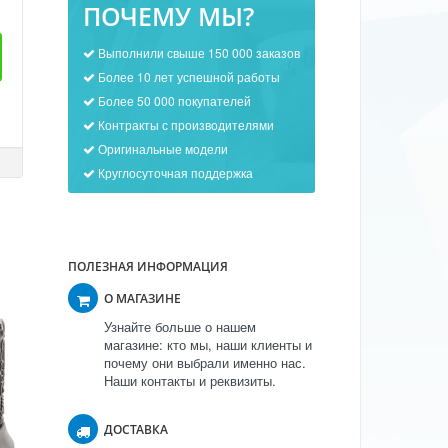
ПОЧЕМУ МЫ?
Выполнили свыше 150 000 заказов
Более 10 лет успешной работы
Более 50 000 покупателей
Контракты с производителями
Оригинальные модели
Круглосуточная поддержка
ПОЛЕЗНАЯ ИНФОРМАЦИЯ
О МАГАЗИНЕ
Узнайте больше о нашем
магазине: кто мы, наши клиенты и
почему они выбрали именно нас.
Наши контакты и реквизиты.
ДОСТАВКА