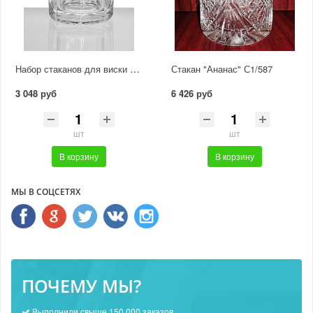
Набор стаканов для виски "Граненый" С464
Стакан "Ананас" С1/587
3 048 руб
6 426 руб
шт
шт
В корзину
В корзину
МЫ В СОЦСЕТЯХ
ПОЧЕМУ МЫ?
Выполнили свыше 150 000 заказов