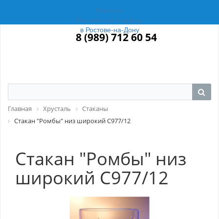
Магазин
Российский Фарфор
в Ростове-на-Дону
8 (989) 712 60 54
Главная
Хрусталь
Стаканы
Стакан "Ромбы" низ широкий С977/12
Стакан "Ромбы" низ
широкий С977/12