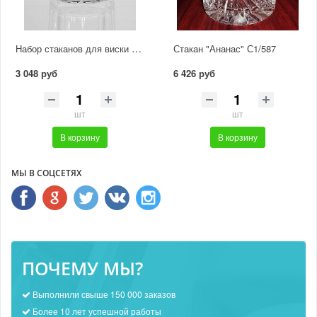
Набор стаканов для виски "Граненый" С464
Стакан "Ананас" С1/587
3 048 руб
6 426 руб
шт
шт
В корзину
В корзину
МЫ В СОЦСЕТЯХ
ПОЧЕМУ МЫ?
Выполнили свыше 150 000 заказов
Более 10 лет успешной работы