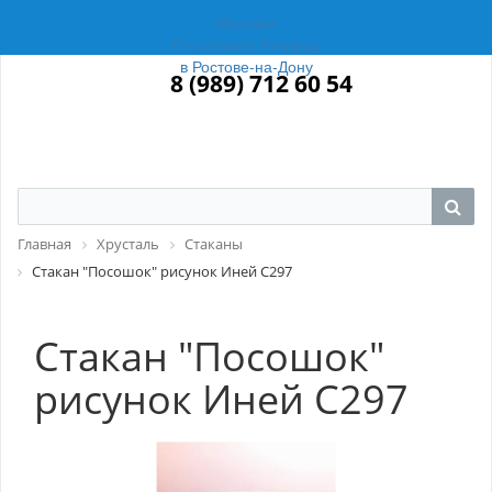
Магазин
Российский Фарфор
в Ростове-на-Дону
8 (989) 712 60 54
Главная
Хрусталь
Стаканы
Стакан "Посошок" рисунок Иней С297
Стакан "Посошок"
рисунок Иней С297