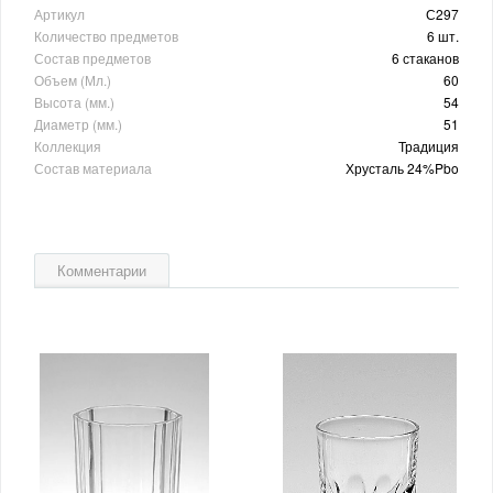
Артикул
С297
Количество предметов
6 шт.
Состав предметов
6 стаканов
Объем (Мл.)
60
Высота (мм.)
54
Диаметр (мм.)
51
Коллекция
Традиция
Состав материала
Хрусталь 24%Pbo
Комментарии