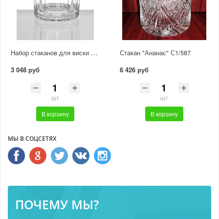
Набор стаканов для виски "Граненый" С464
Стакан "Ананас" С1/587
3 048 руб
6 426 руб
шт
шт
В корзину
В корзину
МЫ В СОЦСЕТЯХ
ПОЧЕМУ МЫ?