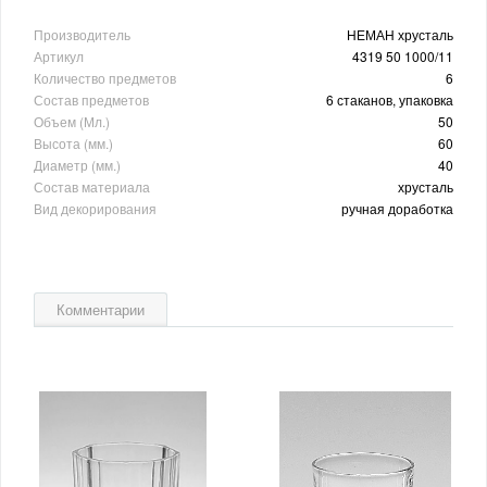
Производитель
НЕМАН хрусталь
Артикул
4319 50 1000/11
Количество предметов
6
Состав предметов
6 стаканов, упаковка
Объем (Мл.)
50
Высота (мм.)
60
Диаметр (мм.)
40
Состав материала
хрусталь
Вид декорирования
ручная доработка
Комментарии