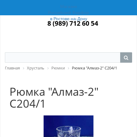
Магазин
Российский Фарфор
в Ростове-на-Дону
8 (989) 712 60 54
Главная
Хрусталь
Рюмки
Рюмка "Алмаз-2" С204/1
Рюмка "Алмаз-2"
С204/1