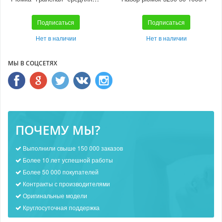
Подписаться
Подписаться
Нет в наличии
Нет в наличии
МЫ В СОЦСЕТЯХ
ПОЧЕМУ МЫ?
Выполнили свыше 150 000 заказов
Более 10 лет успешной работы
Более 50 000 покупателей
Контракты с производителями
Оригинальные модели
Круглосуточная поддержка