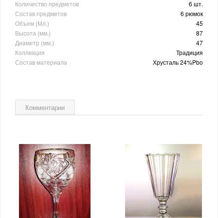
Количество предметов
6 шт.
Состав предметов
6 рюмок
Объем (Мл.)
45
Высота (мм.)
87
Диаметр (мм.)
47
Коллекция
Традиция
Состав материала
Хрусталь 24%Pbo
Комментарии