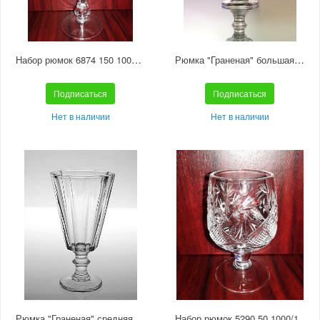
Набор рюмок 6874 150 1000/1 отводка золотом
Рюмка "Граненая" большая С568
Подписаться
Подписаться
Нет в наличии
Нет в наличии
Рюмка "Граненая" средняя С567
Набор рюмок 5290 50 1000/1