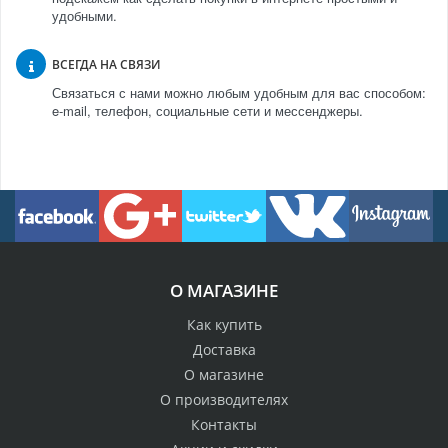
удобными.
ВСЕГДА НА СВЯЗИ
Связаться с нами можно любым удобным для вас способом:
e-mail, телефон, социальные сети и мессенджеры.
О МАГАЗИНЕ
Как купить
Доставка
О магазине
О производителях
Контакты