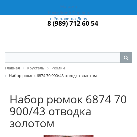
Магазин
Российский Фарфор
в Ростове-на-Дону
8 (989) 712 60 54
Главная
Хрусталь
Рюмки
Набор рюмок 6874 70 900/43 отводка золотом
Набор рюмок 6874 70
900/43 отводка
золотом