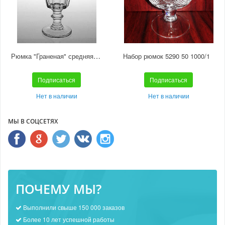
Рюмка "Граненая" средняя С567
Набор рюмок 5290 50 1000/1
Подписаться
Подписаться
Нет в наличии
Нет в наличии
МЫ В СОЦСЕТЯХ
ПОЧЕМУ МЫ?
Выполнили свыше 150 000 заказов
Более 10 лет успешной работы