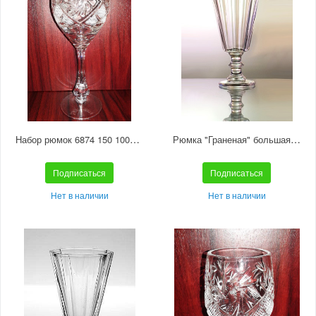
Набор рюмок 6874 150 1000/1 отводка золотом
Рюмка "Граненая" большая С568
Подписаться
Подписаться
Нет в наличии
Нет в наличии