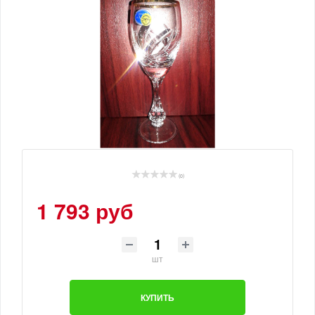
(0)
1 793 руб
шт
КУПИТЬ