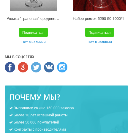
Рюмка "Граненая" средняя С567
Набор рюмок 5290 50 1000/1
Подписаться
Подписаться
Нет в наличии
Нет в наличии
МЫ В СОЦСЕТЯХ
ПОЧЕМУ МЫ?
Выполнили свыше 150 000 заказов
Более 10 лет успешной работы
Более 50 000 покупателей
Контракты с производителями