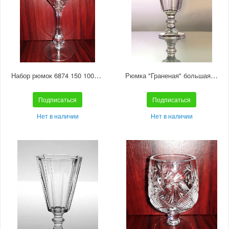
Набор рюмок 6874 150 1000/1 отводка золотом
Рюмка "Граненая" большая С568
Подписаться
Подписаться
Нет в наличии
Нет в наличии