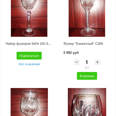
Набор фужеров 6404 250 900/65
Фужер "Банкетный" С265
5 892 руб
Подписаться
Нет в наличии
шт
В корзину