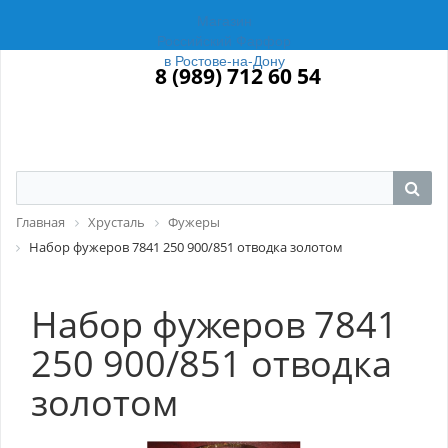
Магазин
Российский Фарфор
в Ростове-на-Дону
8 (989) 712 60 54
Главная
Хрусталь
Фужеры
Набор фужеров 7841 250 900/851 отводка золотом
Набор фужеров 7841
250 900/851 отводка
золотом