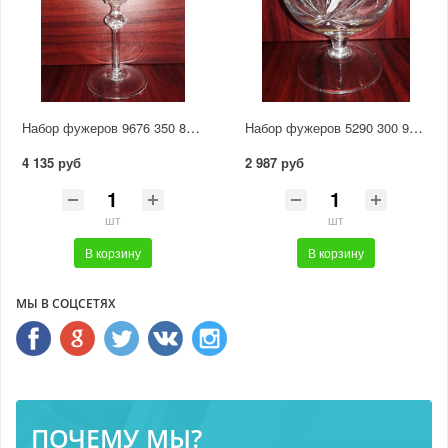
Набор фужеров 9676 350 800/105
Набор фужеров 5290 300 900/43 отводка золотом
4 135 руб
2 987 руб
шт
шт
В корзину
В корзину
МЫ В СОЦСЕТЯХ
ПОЧЕМУ МЫ?