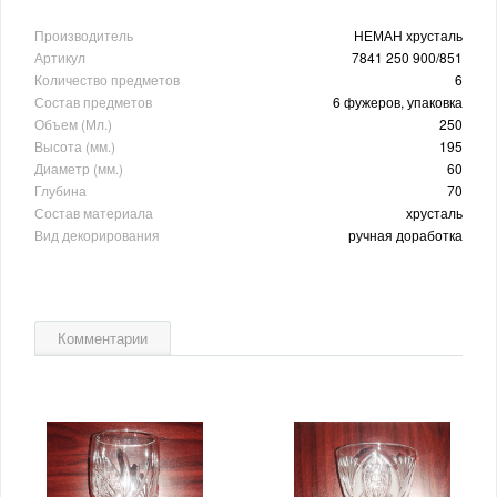
Производитель
НЕМАН хрусталь
Артикул
7841 250 900/851
Количество предметов
6
Состав предметов
6 фужеров, упаковка
Объем (Мл.)
250
Высота (мм.)
195
Диаметр (мм.)
60
Глубина
70
Состав материала
хрусталь
Вид декорирования
ручная доработка
Комментарии