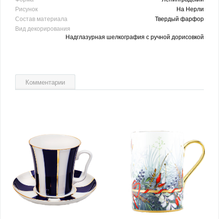
Рисунок
На Нерли
Состав материала
Твердый фарфор
Вид декорирования
Надглазурная шелкография с ручной дорисовкой
Комментарии