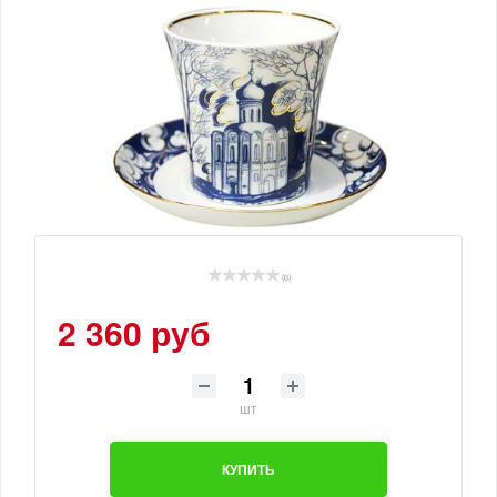
(0)
2 360 руб
шт
КУПИТЬ