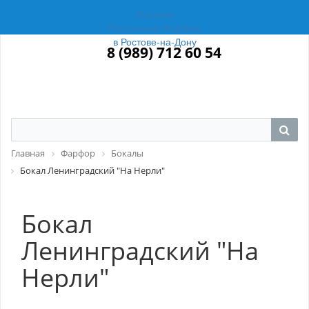
Магазин
Российский Фарфор
в Ростове-на-Дону
8 (989) 712 60 54
Главная
Фарфор
Бокалы
Бокал Ленинградский "На Нерли"
Бокал
Ленинградский "На
Нерли"