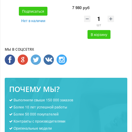
7 980 руб
Подписаться
Нет в наличии
шт
В корзину
МЫ В СОЦСЕТЯХ
ПОЧЕМУ МЫ?
Выполнили свыше 150 000 заказов
Более 10 лет успешной работы
Более 50 000 покупателей
Контракты с производителями
Оригинальные модели