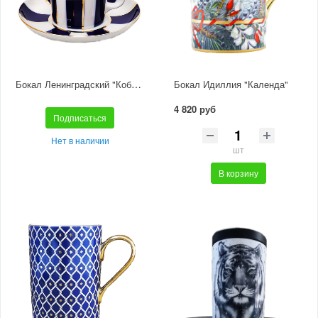
Бокал Ленинградский "Кобальтовые полосы"
Бокал Идиллия "Календа"
4 820 руб
Подписаться
Нет в наличии
шт
В корзину