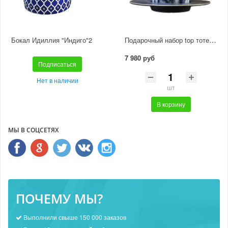
Подарочный набор top тотем Тигр
Бокал Идиллия "Индиго"2
7 980 руб
Подписаться
Нет в наличии
шт
В корзину
МЫ В СОЦСЕТЯХ
ПОЧЕМУ МЫ?
Выполнили свыше 150 000 заказов