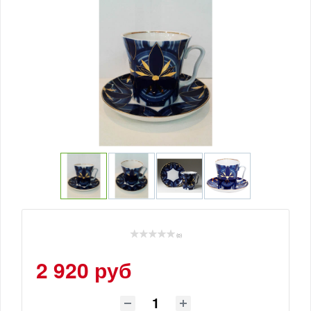
(0)
2 920 руб