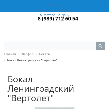
Магазин
Российский Фарфор
в Ростове-на-Дону
8 (989) 712 60 54
Главная
Фарфор
Бокалы
Бокал Ленинградский "Вертолет"
Бокал
Ленинградский
"Вертолет"