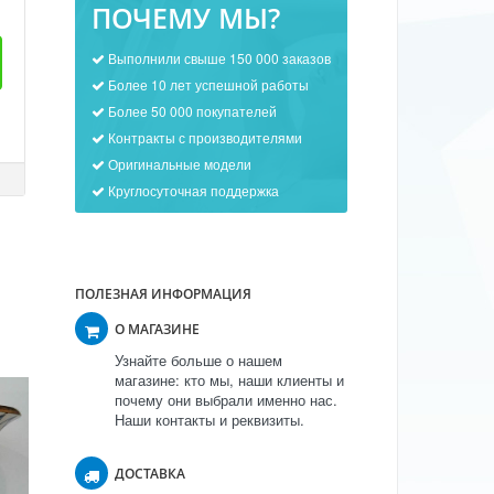
ПОЧЕМУ МЫ?
Выполнили свыше 150 000 заказов
Более 10 лет успешной работы
Более 50 000 покупателей
Контракты с производителями
Оригинальные модели
Круглосуточная поддержка
ПОЛЕЗНАЯ ИНФОРМАЦИЯ
О МАГАЗИНЕ
Узнайте больше о нашем
магазине: кто мы, наши клиенты и
почему они выбрали именно нас.
Наши контакты и реквизиты.
ДОСТАВКА