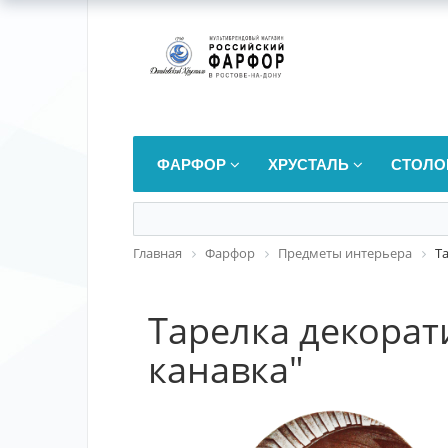
ФАРФОР
ХРУСТАЛЬ
СТОЛО
Главная
Фарфор
Предметы интерьера
Т
Тарелка декорат
канавка"