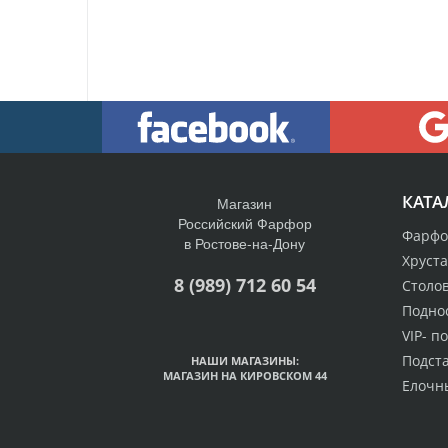
КАТА
Магазин
Российский Фарфор
Фарфо
в Ростове-на-Дону
Хруст
8 (989) 712 60 54
Столо
Подно
VIP- п
Подст
НАШИ МАГАЗИНЫ:
МАГАЗИН НА КИРОВСКОМ 44
Елочн