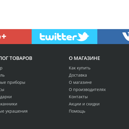
ЛОГ ТОВАРОВ
О МАГАЗИНЕ
р
Как купить
аль
Доставка
вые приборы
О магазине
сы
О производителях
одарки
Контакты
аканники
Акции и скидки
ые украшения
Помощь