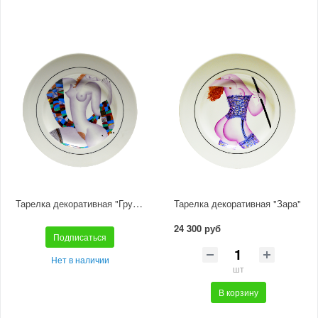
Тарелка декоративная "Грусть-тоска"
Тарелка декоративная "Зара"
24 300 руб
Подписаться
Нет в наличии
шт
В корзину