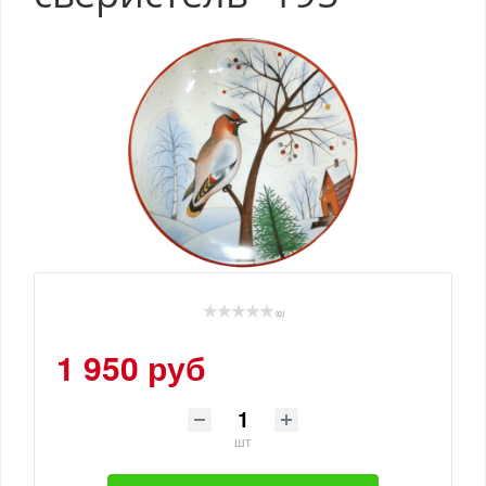
(0)
1 950 руб
шт