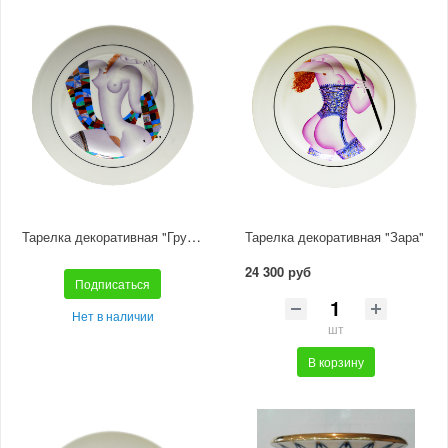
Тарелка декоративная "Грусть-тоска"
Тарелка декоративная "Зара"
24 300 руб
Подписаться
Нет в наличии
шт
В корзину