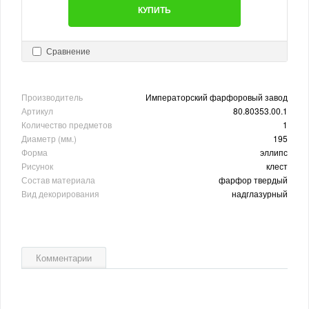
КУПИТЬ
Сравнение
Производитель
Императорский фарфоровый завод
Артикул
80.80353.00.1
Количество предметов
1
Диаметр (мм.)
195
Форма
эллипс
Рисунок
клест
Состав материала
фарфор твердый
Вид декорирования
надглазурный
Комментарии