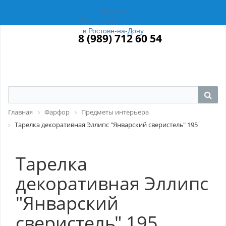
Магазин
Российский Фарфор
в Ростове-на-Дону
8 (989) 712 60 54
Главная
Фарфор
Предметы интерьера
Тарелка декоративная Эллипс "Январский сверистель" 195
Тарелка
декоративная Эллипс
"Январский
сверистель" 195