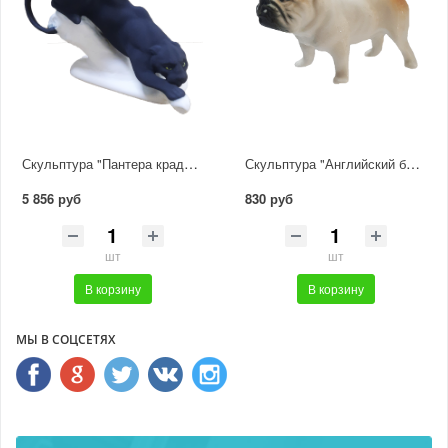
Скульптура "Пантера крадется"
Скульптура "Английский бульдог"
5 856 руб
830 руб
шт
шт
В корзину
В корзину
МЫ В СОЦСЕТЯХ