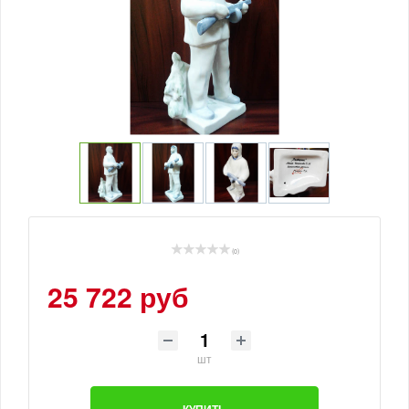
(0)
25 722 руб
шт