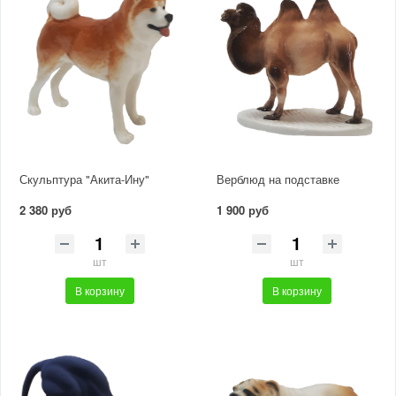
Скульптура "Акита-Ину"
Верблюд на подставке
2 380 руб
1 900 руб
шт
шт
В корзину
В корзину