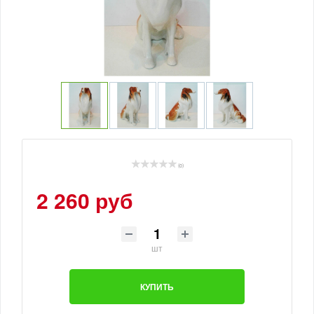
(0)
2 260 руб
шт
КУПИТЬ