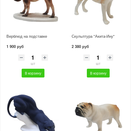
Верблюд на подставке
Скульптура "Акита-Ину"
1 900 руб
2 380 руб
шт
шт
В корзину
В корзину