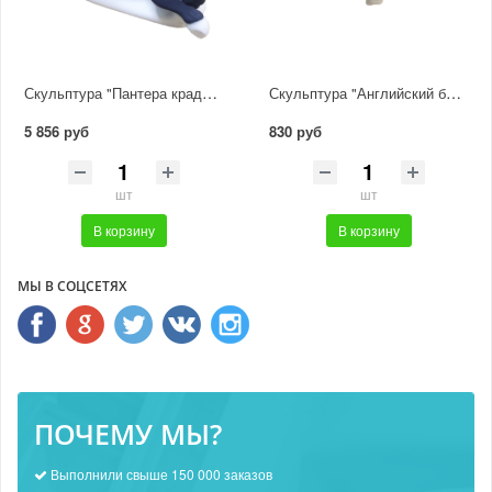
Скульптура "Пантера крадется"
Скульптура "Английский бульдог"
5 856 руб
830 руб
шт
шт
В корзину
В корзину
МЫ В СОЦСЕТЯХ
ПОЧЕМУ МЫ?
Выполнили свыше 150 000 заказов