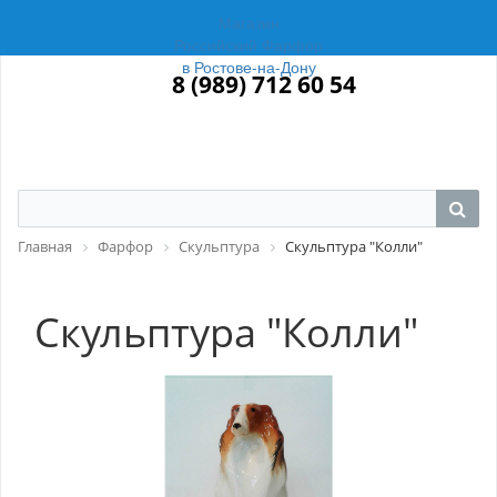
Магазин
Российский Фарфор
в Ростове-на-Дону
8 (989) 712 60 54
Главная
Фарфор
Скульптура
Скульптура "Колли"
Скульптура "Колли"