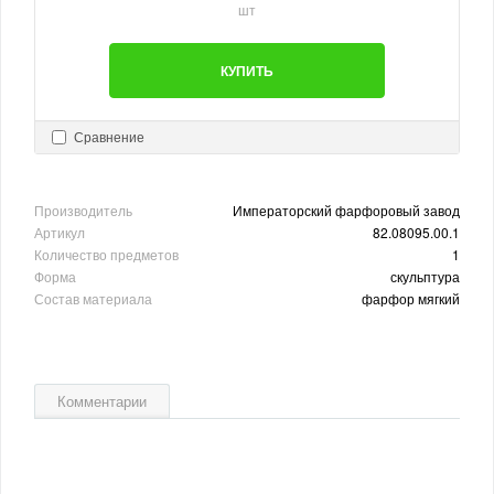
шт
КУПИТЬ
Сравнение
Производитель
Императорский фарфоровый завод
Артикул
82.08095.00.1
Количество предметов
1
Форма
скульптура
Состав материала
фарфор мягкий
Комментарии