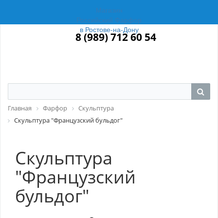
Магазин
Российский Фарфор
в Ростове-на-Дону
8 (989) 712 60 54
Главная
Фарфор
Скульптура
Скульптура "Французский бульдог"
Скульптура
"Французский
бульдог"