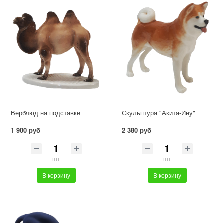
Верблюд на подставке
Скульптура "Акита-Ину"
1 900 руб
2 380 руб
шт
шт
В корзину
В корзину