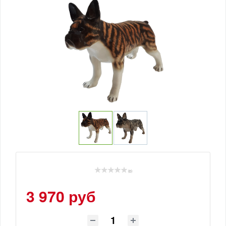
(0)
3 970 руб