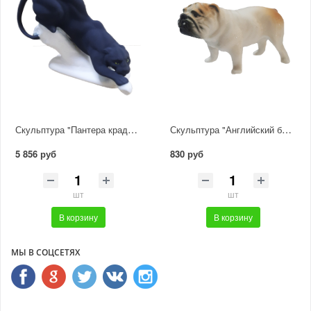
Скульптура "Пантера крадется"
Скульптура "Английский бульдог"
5 856 руб
830 руб
шт
шт
В корзину
В корзину
МЫ В СОЦСЕТЯХ