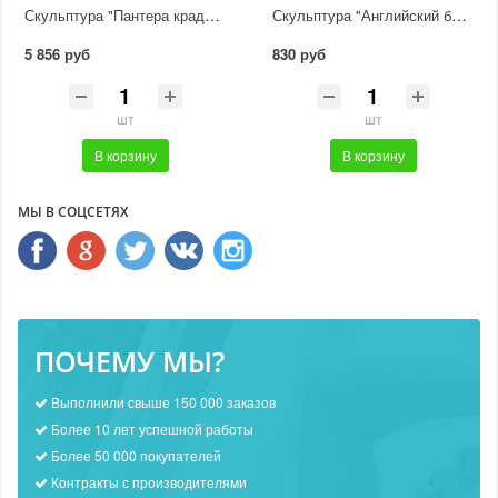
Скульптура "Пантера крадется"
Скульптура "Английский бульдог"
5 856 руб
830 руб
шт
шт
В корзину
В корзину
МЫ В СОЦСЕТЯХ
ПОЧЕМУ МЫ?
Выполнили свыше 150 000 заказов
Более 10 лет успешной работы
Более 50 000 покупателей
Контракты с производителями