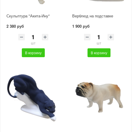
Скульптура "Акита-Ину"
Верблюд на подставке
2 380 руб
1 900 руб
шт
шт
В корзину
В корзину