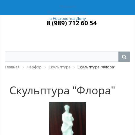
Магазин
Российский Фарфор
в Ростове-на-Дону
8 (989) 712 60 54
Главная
Фарфор
Скульптура
Скульптура "Флора"
Скульптура "Флора"