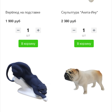
Верблюд на подставке
Скульптура "Акита-Ину"
1 900 руб
2 380 руб
шт
шт
В корзину
В корзину