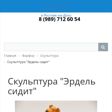
Магазин
Российский Фарфор
в Ростове-на-Дону
8 (989) 712 60 54
Главная
Фарфор
Скульптура
Скульптура "Эрдель сидит"
Скульптура "Эрдель
сидит"