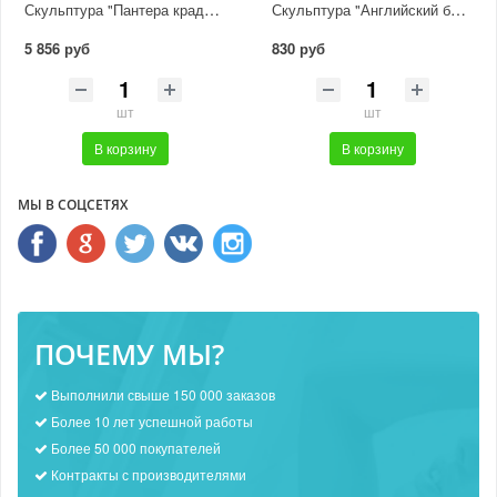
Скульптура "Пантера крадется"
Скульптура "Английский бульдог"
5 856 руб
830 руб
шт
шт
В корзину
В корзину
МЫ В СОЦСЕТЯХ
ПОЧЕМУ МЫ?
Выполнили свыше 150 000 заказов
Более 10 лет успешной работы
Более 50 000 покупателей
Контракты с производителями