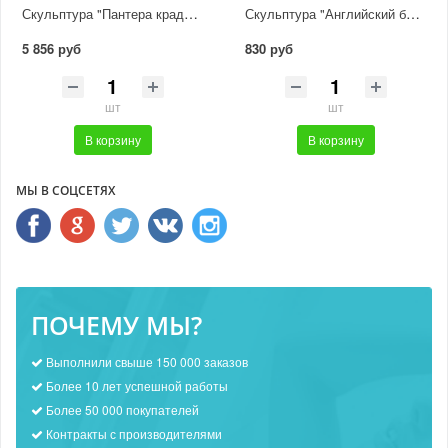
Скульптура "Пантера крадется"
Скульптура "Английский бульдог"
5 856 руб
830 руб
шт
шт
В корзину
В корзину
МЫ В СОЦСЕТЯХ
ПОЧЕМУ МЫ?
Выполнили свыше 150 000 заказов
Более 10 лет успешной работы
Более 50 000 покупателей
Контракты с производителями