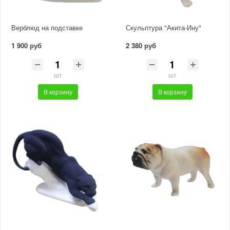
Верблюд на подставке
Скульптура "Акита-Ину"
1 900 руб
2 380 руб
шт
шт
В корзину
В корзину