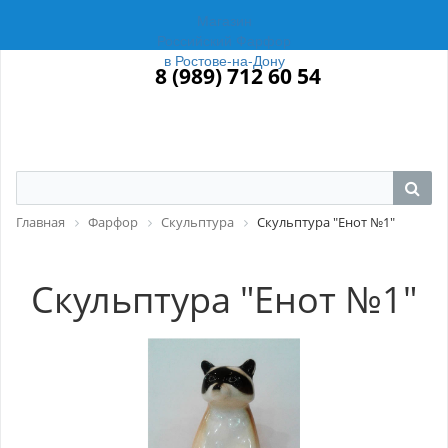
Магазин
Российский Фарфор
в Ростове-на-Дону
8 (989) 712 60 54
Главная
Фарфор
Скульптура
Скульптура "Енот №1"
Скульптура "Енот №1"