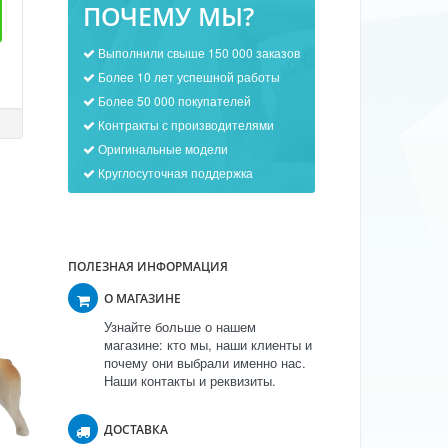
ПОЧЕМУ МЫ?
Выполнили свыше 150 000 заказов
Более 10 лет успешной работы
Более 50 000 покупателей
Контракты с производителями
Оригинальные модели
Круглосуточная поддержка
ПОЛЕЗНАЯ ИНФОРМАЦИЯ
О МАГАЗИНЕ
Узнайте больше о нашем
магазине: кто мы, наши клиенты и
почему они выбрали именно нас.
Наши контакты и реквизиты.
ДОСТАВКА