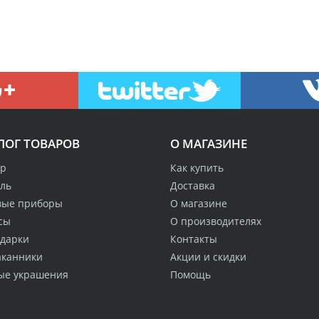
ЛОГ ТОВАРОВ
О МАГАЗИНЕ
р
Как купить
аль
Доставка
вые приборы
О магазине
сы
О производителях
одарки
Контакты
аканники
Акции и скидки
ые украшения
Помощь