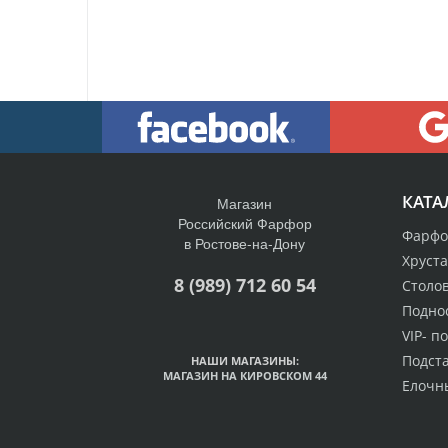
КАТА
Магазин
Российский Фарфор
Фарфо
в Ростове-на-Дону
Хруст
8 (989) 712 60 54
Столо
Подно
VIP- п
Подст
НАШИ МАГАЗИНЫ:
МАГАЗИН НА КИРОВСКОМ 44
Елочн