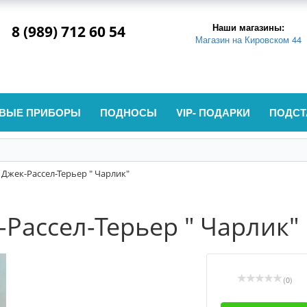
Наши магазины:
8 (989) 712 60 54
Магазин на Кировском 44
ВЫЕ ПРИБОРЫ
ПОДНОСЫ
VIP- ПОДАРКИ
ПОДСТ
 Джек-Рассел-Терьер " Чарлик"
-Рассел-Терьер " Чарлик"
(0)