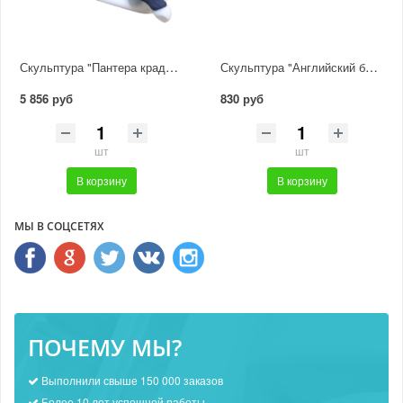
Скульптура "Пантера крадется"
Скульптура "Английский бульдог"
5 856 руб
830 руб
шт
шт
В корзину
В корзину
МЫ В СОЦСЕТЯХ
ПОЧЕМУ МЫ?
Выполнили свыше 150 000 заказов
Более 10 лет успешной работы