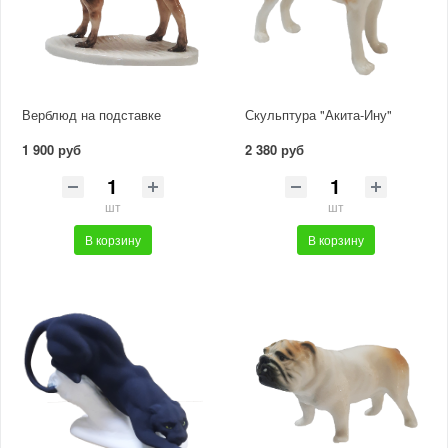
Верблюд на подставке
Скульптура "Акита-Ину"
1 900 руб
2 380 руб
шт
шт
В корзину
В корзину