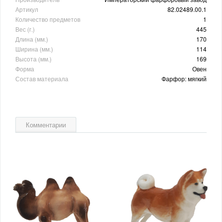
Артикул
82.02489.00.1
Количество предметов
1
Вес (г.)
445
Длина (мм.)
170
Ширина (мм.)
114
Высота (мм.)
169
Форма
Овен
Состав материала
Фарфор: мягкий
Комментарии