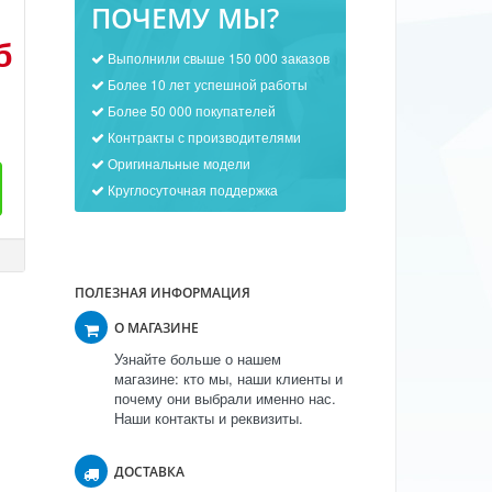
ПОЧЕМУ МЫ?
б
Выполнили свыше 150 000 заказов
Более 10 лет успешной работы
Более 50 000 покупателей
Контракты с производителями
Оригинальные модели
Круглосуточная поддержка
ПОЛЕЗНАЯ ИНФОРМАЦИЯ
О МАГАЗИНЕ
Узнайте больше о нашем
магазине: кто мы, наши клиенты и
почему они выбрали именно нас.
Наши контакты и реквизиты.
ДОСТАВКА