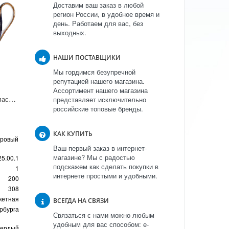
Доставим ваш заказ в любой
регион России, в удобное время и
день. Работаем для вас, без
выходных.
НАШИ ПОСТАВЩИКИ
Мы гордимся безупречной
репутацией нашего магазина.
Ассортимент нашего магазина
Соусник Банкетная "Классика Петербурга"
представляет исключительно
российские топовые бренды.
КАК КУПИТЬ
оровый
Ваш первый заказ в интернет-
магазине? Мы с радостью
25.00.1
подскажем как сделать покупки в
1
интернете простыми и удобными.
200
308
кетная
ВСЕГДА НА СВЯЗИ
рбурга
Связаться с нами можно любым
удобным для вас способом: e-
вердый