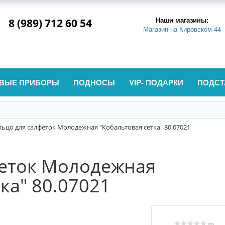
Наши магазины:
8 (989) 712 60 54
Магазин на Кировском 44
ВЫЕ ПРИБОРЫ
ПОДНОСЫ
VIP- ПОДАРКИ
ПОДСТ
льцо для салфеток Молодежная "Кобальтовая сетка" 80.07021
феток Молодежная
ка" 80.07021
(0)