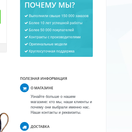
ПОЧЕМУ МЫ?
Выполнили свыше 150 000 заказов
Более 10 лет успешной работы
Более 50 000 покупателей
Контракты с производителями
Оригинальные модели
Круглосуточная поддержка
ПОЛЕЗНАЯ ИНФОРМАЦИЯ
О МАГАЗИНЕ
Узнайте больше о нашем
магазине: кто мы, наши клиенты и
почему они выбрали именно нас.
Наши контакты и реквизиты.
ДОСТАВКА