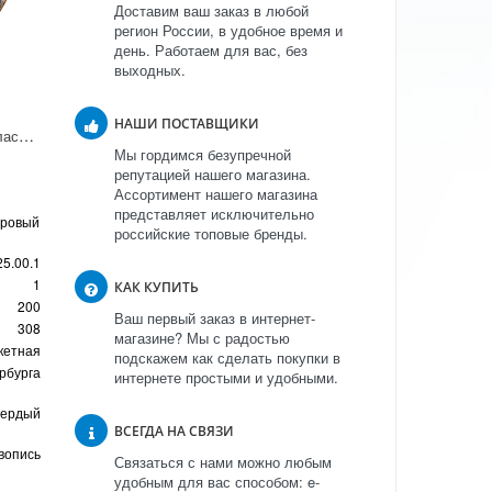
Доставим ваш заказ в любой
регион России, в удобное время и
день. Работаем для вас, без
выходных.
НАШИ ПОСТАВЩИКИ
Соусник Банкетная "Классика Петербурга"
Мы гордимся безупречной
репутацией нашего магазина.
Ассортимент нашего магазина
представляет исключительно
оровый
российские топовые бренды.
25.00.1
1
КАК КУПИТЬ
200
Ваш первый заказ в интернет-
308
магазине? Мы с радостью
кетная
подскажем как сделать покупки в
рбурга
интернете простыми и удобными.
вердый
ВСЕГДА НА СВЯЗИ
вопись
Связаться с нами можно любым
удобным для вас способом: e-