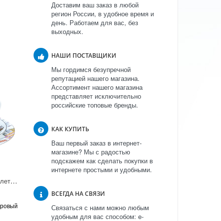
Доставим ваш заказ в любой
регион России, в удобное время и
день. Работаем для вас, без
выходных.
НАШИ ПОСТАВЩИКИ
Мы гордимся безупречной
репутацией нашего магазина.
Ассортимент нашего магазина
представляет исключительно
российские топовые бренды.
КАК КУПИТЬ
Ваш первый заказ в интернет-
магазине? Мы с радостью
подскажем как сделать покупки в
интернете простыми и удобными.
Комплект Майская "Балет Дон Кихот" (из 3-х предметов)
ВСЕГДА НА СВЯЗИ
оровый
Связаться с нами можно любым
удобным для вас способом: e-