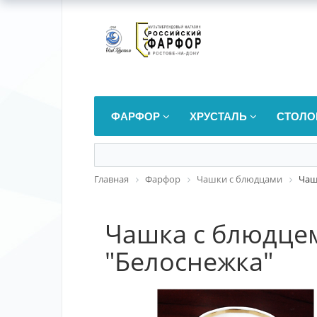
ФАРФОР
ХРУСТАЛЬ
СТОЛО
Главная
Фарфор
Чашки с блюдцами
Чаш
Чашка с блюдце
"Белоснежка"