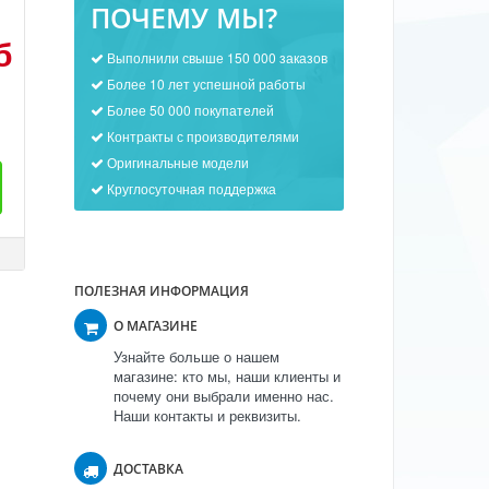
ПОЧЕМУ МЫ?
б
Выполнили свыше 150 000 заказов
Более 10 лет успешной работы
Более 50 000 покупателей
Контракты с производителями
Оригинальные модели
Круглосуточная поддержка
ПОЛЕЗНАЯ ИНФОРМАЦИЯ
О МАГАЗИНЕ
Узнайте больше о нашем
магазине: кто мы, наши клиенты и
почему они выбрали именно нас.
Наши контакты и реквизиты.
ДОСТАВКА