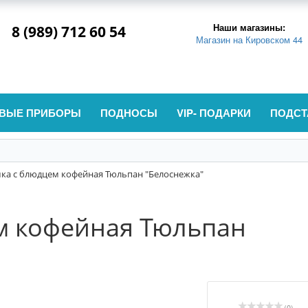
Наши магазины:
8 (989) 712 60 54
Магазин на Кировском 44
ВЫЕ ПРИБОРЫ
ПОДНОСЫ
VIP- ПОДАРКИ
ПОДСТ
ка с блюдцем кофейная Тюльпан "Белоснежка"
м кофейная Тюльпан
(0)