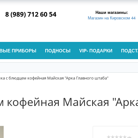
Наши магазины:
8 (989) 712 60 54
Магазин на Кировском 44
ВЫЕ ПРИБОРЫ
ПОДНОСЫ
VIP- ПОДАРКИ
ПОДСТ
ка с блюдцем кофейная Майская "Арка Главного штаба"
 кофейная Майская "Арк
(0)