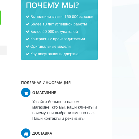
ПОЧЕМУ МЫ?
Выполнили свыше 150 000 заказов
Более 10 лет успешной работы
Более 50 000 покупателей
Контракты с производителями
Оригинальные модели
Круглосуточная поддержка
ПОЛЕЗНАЯ ИНФОРМАЦИЯ
О МАГАЗИНЕ
Узнайте больше о нашем
магазине: кто мы, наши клиенты и
почему они выбрали именно нас.
Наши контакты и реквизиты.
ДОСТАВКА