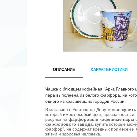
ОПИСАНИЕ
ХАРАКТЕРИСТИКИ
Чашка с блюдцем кофейная "Арка Главного
пара выполнена из белого фарфора, на кот
одного из красивейших городов России.
В магазине в Ростове-на-Дону можно
купить
который имеет особый цвет, прозрачность и 
рисунка на
фарфоровые кофейные пары
с
фарфорового завода
, купить которые мож
фарфор"
, не содержат вредных примесей и
жизни и здоровья человека.