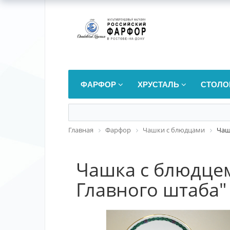
ФАРФОР
ХРУСТАЛЬ
СТОЛО
Главная
Фарфор
Чашки с блюдцами
Чаш
Чашка с блюдцем
Главного штаба"