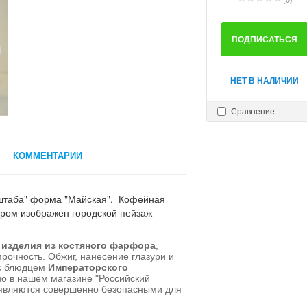
ПОДПИСАТЬСЯ
НЕТ В НАЛИЧИИ
Сравнение
КОММЕНТАРИИ
 штаба" форма "Майская". Кофейная
ором изображен городской пейзаж
 изделия из костяного фарфора
,
прочность. Обжиг, нанесение глазури и
 блюдцем
Императорского
но в нашем магазине "Российский
 являются совершенно безопасными для