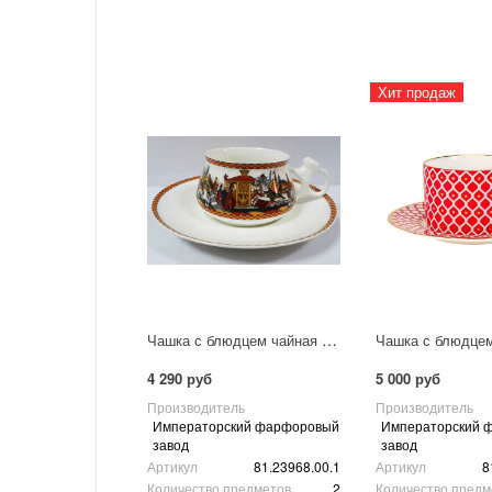
Хит продаж
Чашка с блюдцем чайная Билибина "Войско Дадона"
4 290 руб
5 000 руб
Производитель
Производитель
Императорский фарфоровый
Императорский 
завод
завод
Артикул
81.23968.00.1
Артикул
8
Количество предметов
2
Количество предм