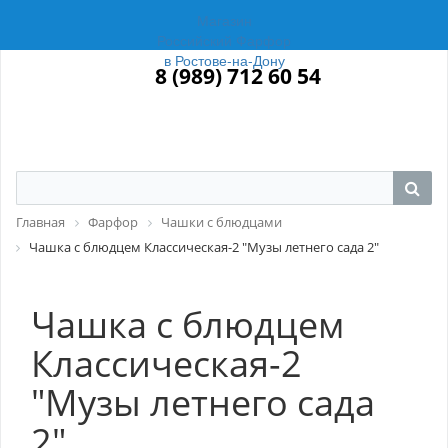
Магазин
Российский Фарфор
в Ростове-на-Дону
8 (989) 712 60 54
Главная
Фарфор
Чашки с блюдцами
Чашка с блюдцем Классическая-2 "Музы летнего сада 2"
Чашка с блюдцем
Классическая-2
"Музы летнего сада
2"