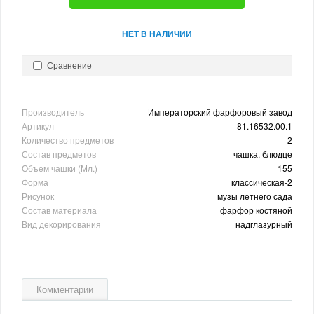
НЕТ В НАЛИЧИИ
Сравнение
Производитель
Императорский фарфоровый завод
Артикул
81.16532.00.1
Количество предметов
2
Состав предметов
чашка, блюдце
Объем чашки (Мл.)
155
Форма
классическая-2
Рисунок
музы летнего сада
Состав материала
фарфор костяной
Вид декорирования
надглазурный
Комментарии