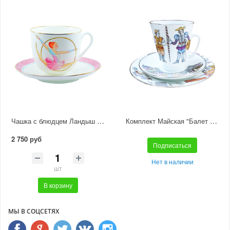
Чашка с блюдцем Ландыш "Обруч"
Комплект Майская "Балет Дон Кихот" (из 3-х предметов)
2 750 руб
Подписаться
Нет в наличии
шт
В корзину
МЫ В СОЦСЕТЯХ