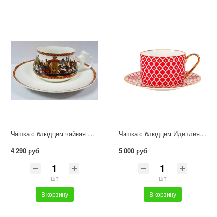
Чашка с блюдцем чайная Билибина "Войско Дадона"
Чашка с блюдцем Идиллия "Скарлетт 1"
4 290 руб
5 000 руб
шт
шт
В корзину
В корзину