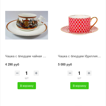
Чашка с блюдцем чайная Билибина "Войско Дадона"
Чашка с блюдцем Идиллия "Скарлетт 1"
4 290 руб
5 000 руб
шт
шт
В корзину
В корзину