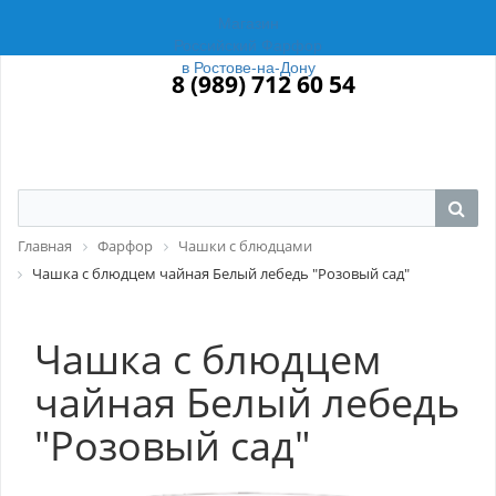
Магазин
Российский Фарфор
в Ростове-на-Дону
8 (989) 712 60 54
Главная
Фарфор
Чашки с блюдцами
Чашка с блюдцем чайная Белый лебедь "Розовый сад"
Чашка с блюдцем
чайная Белый лебедь
"Розовый сад"