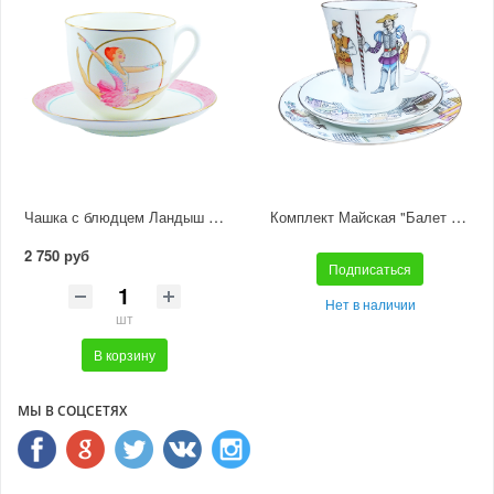
Чашка с блюдцем Ландыш "Обруч"
Комплект Майская "Балет Дон Кихот" (из 3-х предметов)
2 750 руб
Подписаться
Нет в наличии
шт
В корзину
МЫ В СОЦСЕТЯХ