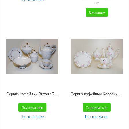
шт
В корзину
Сервиз кофейный Витая "Белоснежка" 6/22
Сервиз кофейный Классическая-2 "Галантный" 6/20
Подписаться
Подписаться
Нет в наличии
Нет в наличии