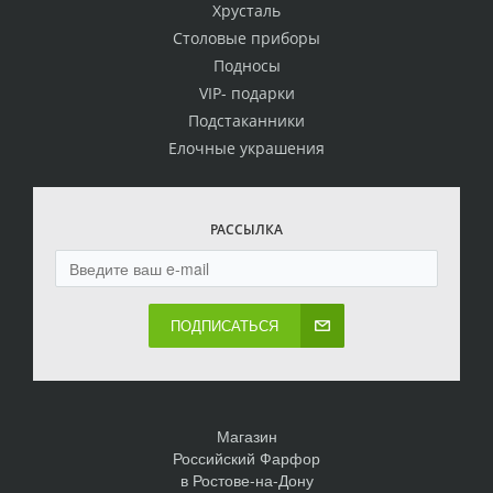
Хрусталь
Столовые приборы
Подносы
VIP- подарки
Подстаканники
Елочные украшения
РАССЫЛКА
ПОДПИСАТЬСЯ
Магазин
Российский Фарфор
в Ростове-на-Дону