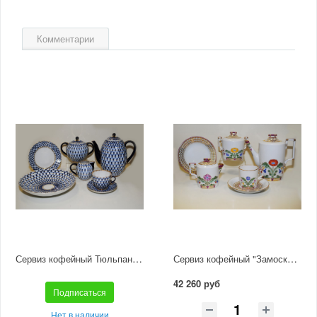
Комментарии
Сервиз кофейный Тюльпан "Кобальтовая сетка" 6/20
Сервиз кофейный "Замоскворечье" 6/20
42 260 руб
Подписаться
Нет в наличии