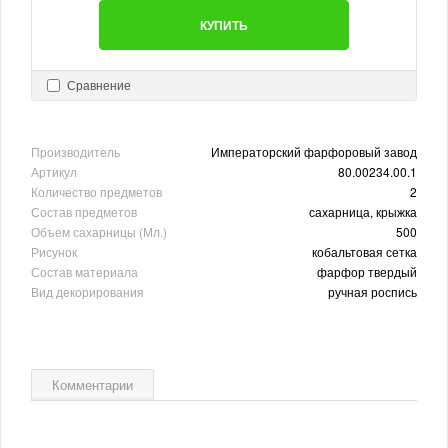
КУПИТЬ
Сравнение
Производитель
Императорский фарфоровый завод
Артикул
80.00234.00.1
Количество предметов
2
Состав предметов
сахарница, крыжка
Объем сахарницы (Мл.)
500
Рисунок
кобальтовая сетка
Состав материала
фарфор твердый
Вид декорирования
ручная роспись
Комментарии