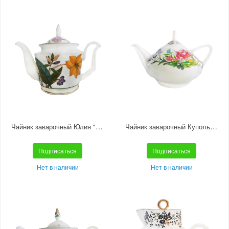
Чайник заварочный Юлия "Июньская палитра"
Чайник заварочный Купольная "Полевые цветы"
Подписаться
Подписаться
Нет в наличии
Нет в наличии