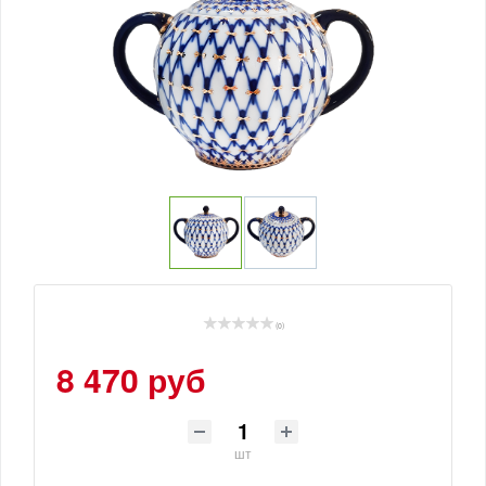
(0)
8 470 руб
шт