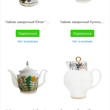
Чайник заварочный Юлия "Июньская палитра"
Чайник заварочный Купольная "Полевые цветы"
Подписаться
Подписаться
Нет в наличии
Нет в наличии