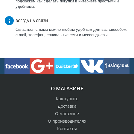
подскажем как сделать покупки в интернете простыми и
удобными.
ВСЕГДА НА СВЯЗИ
Связаться с нами можно любым удобным для вас способом:
e-mail, телефон, социальные сети и мессенджеры.
О МАГАЗИНЕ
Как купить
Доставка
О магазине
О производителях
Контакты