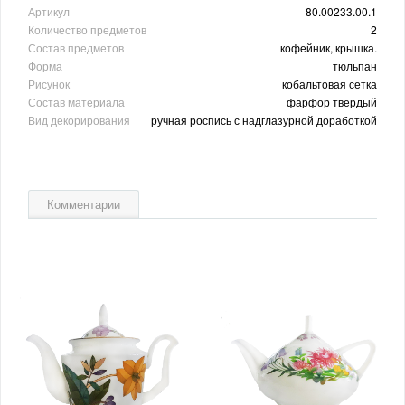
Артикул
80.00233.00.1
Количество предметов
2
Состав предметов
кофейник, крышка.
Форма
тюльпан
Рисунок
кобальтовая сетка
Состав материала
фарфор твердый
Вид декорирования
ручная роспись с надглазурной доработкой
Комментарии