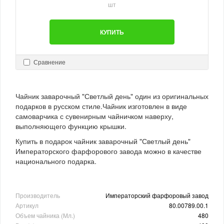
шт
КУПИТЬ
Сравнение
Чайник заварочный "Светлый день" один из оригинальных
подарков в русском стиле.Чайник изготовлен в виде
самоварчика с сувенирным чайничком наверху,
выполняющего функцию крышки.
Купить в подарок чайник заварочный "Светлый день"
Императорского фарфорового завода можно в качестве
национального подарка.
Производитель
Императорский фарфоровый завод
Артикул
80.00789.00.1
Объем чайника (Мл.)
480