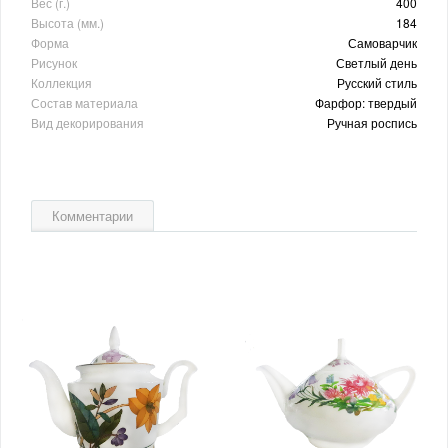
Вес (г.)
400
Высота (мм.)
184
Форма
Самоварчик
Рисунок
Светлый день
Коллекция
Русский стиль
Состав материала
Фарфор: твердый
Вид декорирования
Ручная роспись
Комментарии