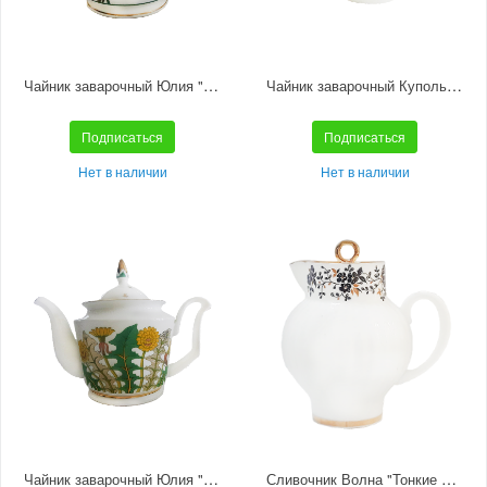
Чайник заварочный Юлия "Июньская палитра"
Чайник заварочный Купольная "Полевые цветы"
Подписаться
Подписаться
Нет в наличии
Нет в наличии
Чайник заварочный Юлия "Солнечный букет"
Сливочник Волна "Тонкие веточки"