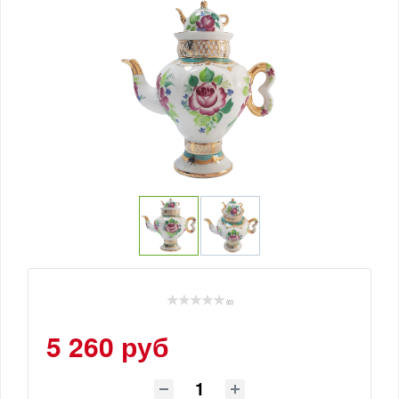
(0)
5 260 руб