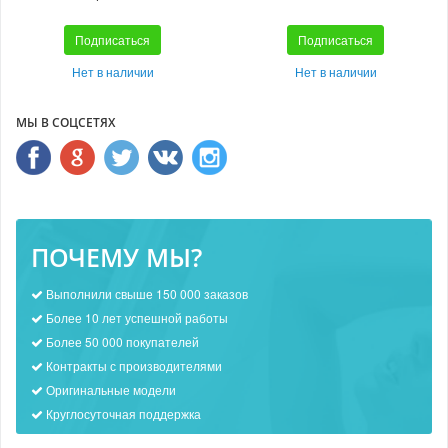
Подписаться
Подписаться
Нет в наличии
Нет в наличии
МЫ В СОЦСЕТЯХ
ПОЧЕМУ МЫ?
Выполнили свыше 150 000 заказов
Более 10 лет успешной работы
Более 50 000 покупателей
Контракты с производителями
Оригинальные модели
Круглосуточная поддержка