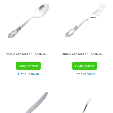
Ложка столовая "Серебряная роза" посеребренная с чернением
Вилка столовая "Серебряная роза" посеребренная с чернением
Подписаться
Подписаться
Нет в наличии
Нет в наличии