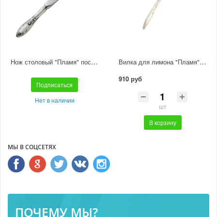
Нож столовый "Пламя" посеребренный
Вилка для лимона "Пламя" частичная позолота
910 руб
Подписаться
Нет в наличии
шт
В корзину
МЫ В СОЦСЕТЯХ
ПОЧЕМУ МЫ?