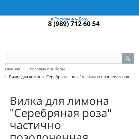
Магазин
Российский Фарфор
в Ростове-на-Дону
8 (989) 712 60 54
Главная
Столовые приборы
Вилка для лимона "Серебряная роза" частично позолоченная
Вилка для лимона
"Серебряная роза"
частично
позолоченная