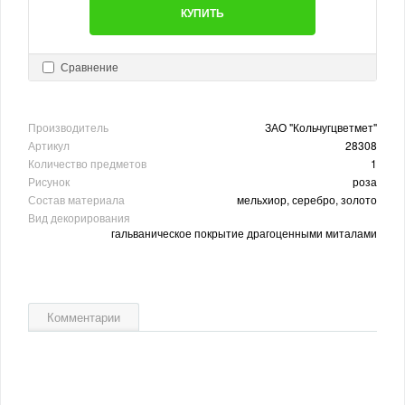
КУПИТЬ
Сравнение
Производитель
ЗАО "Кольчугцветмет"
Артикул
28308
Количество предметов
1
Рисунок
роза
Состав материала
мельхиор, серебро, золото
Вид декорирования
гальваническое покрытие драгоценными миталами
Комментарии