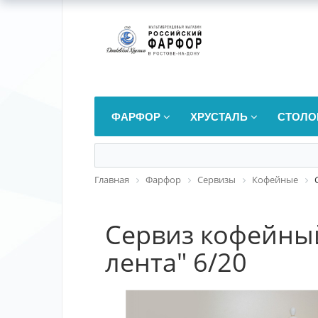
ФАРФОР
ХРУСТАЛЬ
СТОЛО
Главная
Фарфор
Сервизы
Кофейные
Сервиз кофейный
лента" 6/20