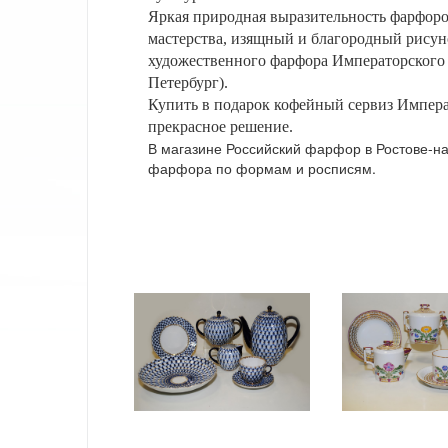
Яркая природная выразительность фарфор
мастерства, изящный и благородный рисун
художественного фарфора Императорского 
Петербург).
Купить в подарок кофейный сервиз Импера
прекрасное решение.
В магазине Российский фарфор в Ростове-н
фарфора по формам и росписям.