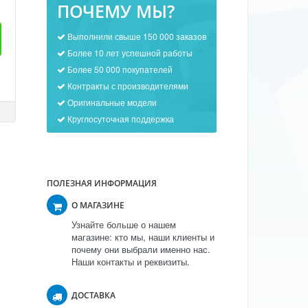
ПОЧЕМУ МЫ?
Выполнили свыше 150 000 заказов
Более 10 лет успешной работы
Более 50 000 покупателей
Контракты с производителями
Оригинальные модели
Круглосуточная поддержка
ПОЛЕЗНАЯ ИНФОРМАЦИЯ
О МАГАЗИНЕ
Узнайте больше о нашем
магазине: кто мы, наши клиенты и
почему они выбрали именно нас.
Наши контакты и реквизиты.
ДОСТАВКА