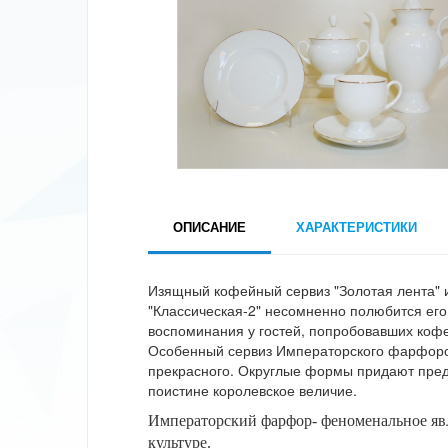
ОПИСАНИЕ
ХАРАКТЕРИСТИКИ
Изящный кофейный сервиз "Золотая лента"
"Классическая-2" несомненно полюбится его
воспоминания у гостей, попробовавших кофе
Особенный сервиз Императорского фарфоро
прекрасного. Округлые формы придают пред
поистине королевское величие.
Императорский фарфор- феноменальное яв
культуре.