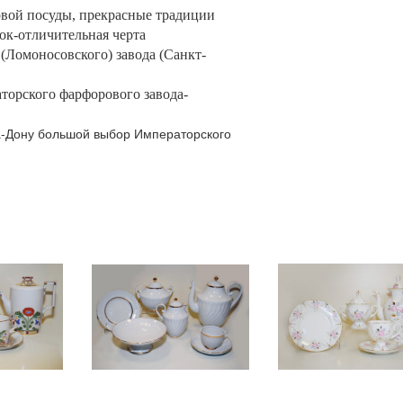
овой посуды, прекрасные традиции
ок-отличительная черта
(Ломоносовского) завода (Санкт-
торского фарфорового завода-
а-Дону большой выбор Императорского