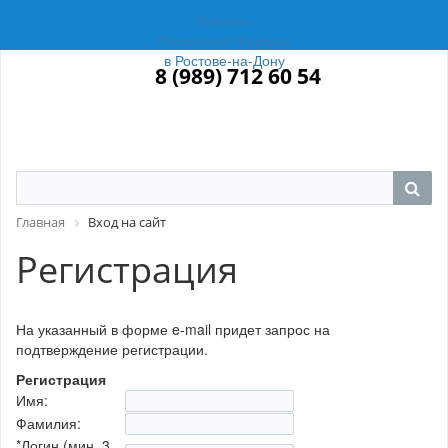
Магазин
Российский Фарфор
в Ростове-на-Дону
8 (989) 712 60 54
Главная
Вход на сайт
Регистрация
На указанный в форме e-mail придет запрос на
подтверждение регистрации.
Регистрация
Имя:
Фамилия:
*
Логин (мин. 3