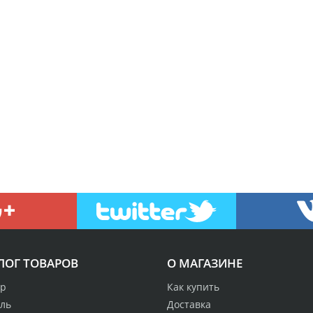
ЛОГ ТОВАРОВ
О МАГАЗИНЕ
р
Как купить
аль
Доставка