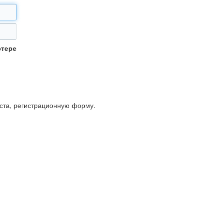
ютере
йста, регистрационную форму.