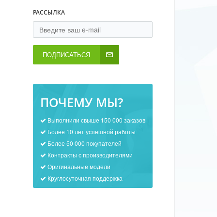
РАССЫЛКА
ПОДПИСАТЬСЯ
ПОЧЕМУ МЫ?
Выполнили свыше 150 000 заказов
Более 10 лет успешной работы
Более 50 000 покупателей
Контракты с производителями
Оригинальные модели
Круглосуточная поддержка